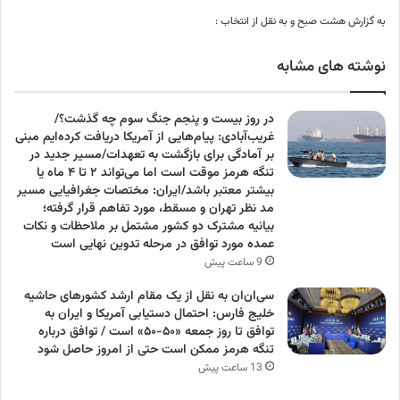
به گزارش هشت صبح و به نقل از انتخاب :
نوشته های مشابه
در روز بیست و پنجم جنگ سوم چه گذشت؟/
غریب‌آبادی: پیام‌هایی از آمریکا دریافت کرده‌ایم مبنی
بر آمادگی برای بازگشت به تعهدات/مسیر جدید در
تنگه هرمز موقت است اما می‌تواند ۲ تا ۴ ماه یا
بیشتر معتبر باشد/ایران: مختصات جغرافیایی مسیر
مد نظر تهران و مسقط، مورد تفاهم قرار گرفته؛
بیانیه مشترک دو کشور مشتمل بر ملاحظات و نکات
عمده مورد توافق در مرحله تدوین نهایی است
9 ساعت پیش
سی‌ان‌ان به نقل از یک مقام ارشد کشورهای حاشیه
خلیج فارس: احتمال دستیابی آمریکا و ایران به
توافق تا روز جمعه «۵۰-۵۰» است / توافق درباره
تنگه هرمز ممکن است حتی از امروز حاصل شود
13 ساعت پیش