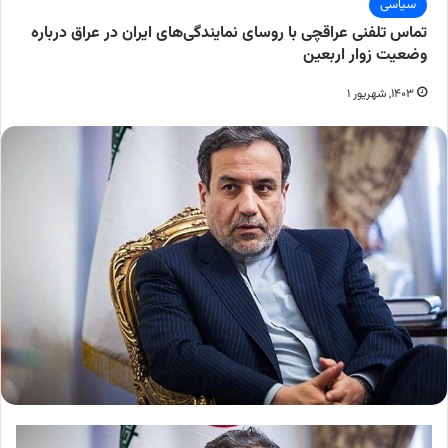
سیاسی
تماس تلفنی عراقچی با روسای نمایندگی‌های ایران در عراق درباره
وضعیت زوار اربعین
۱۴۰۳, شهریور ۱