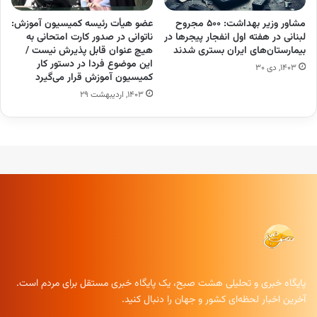
مشاور وزیر بهداشت: ۵۰۰ مجروح
عضو هیأت رئیسه کمیسیون آموزش:
لبنانی در هفته اول انفجار پیجر‌ها در
ناتوانی در صدور کارت امتحانی به
بیمارستان‌های ایران بستری شدند
هیچ عنوان قابل پذیرش نیست /
این موضوع فردا در دستور کار
۱۴۰۳, دی ۳۰
کمیسیون آموزش قرار می‌گیرد
۱۴۰۳, اردیبهشت ۲۹
پایگاه خبری و تحلیلی هشت صبح، یک پایگاه خبری مستقل برای مردم است.
آخرین اخبار لحظه‌ای کشور و جهان را دنبال کنید.