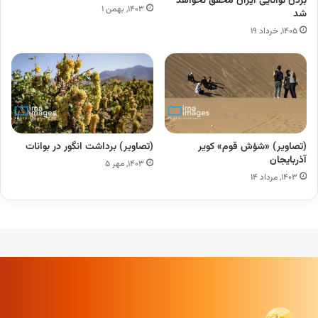
بردن توانایی ایران محقق نخواهد
۱۴۰۳, بهمن ۱
شد
۱۴۰۵, خرداد ۱۹
(تصاویر) «شؤش قوم» کویر
(تصاویر) برداشت انگور در بوانات
آذربایجان
۱۴۰۳, مهر ۵
۱۴۰۳, مرداد ۱۴