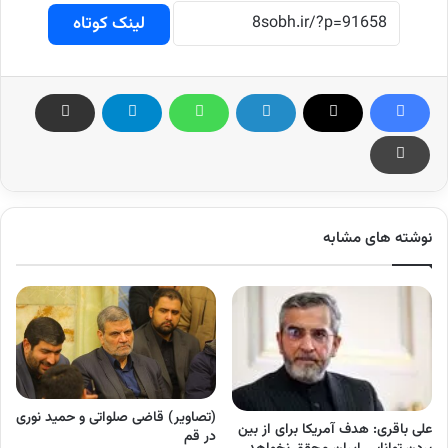
لینک کوتاه
نوشته های مشابه
(تصاویر) قاضی صلواتی و حمید نوری
علی باقری: هدف آمریکا برای از بین
در قم