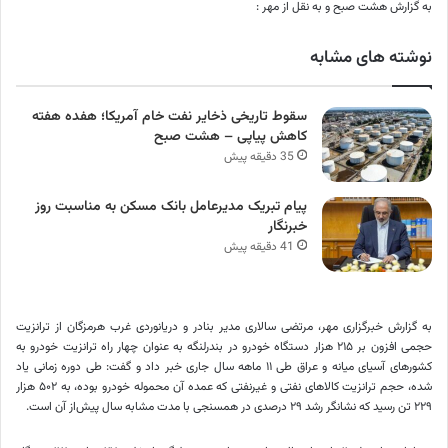
به گزارش هشت صبح و به نقل از مهر :
نوشته های مشابه
سقوط تاریخی ذخایر نفت خام آمریکا؛ هفده هفته
کاهش پیاپی – هشت صبح
35 دقیقه پیش
پیام تبریک مدیرعامل بانک مسکن به مناسبت روز
خبرنگار
41 دقیقه پیش
به گزارش خبرگزاری مهر، مرتضی سالاری مدیر بنادر و دریانوردی غرب هرمزگان از ترانزیت
حجمی افزون بر ۲۱۵ هزار دستگاه خودرو در بندرلنگه به عنوان چهار راه ترانزیت خودرو به
کشورهای آسیای میانه و عراق طی ۱۱ ماهه سال جاری خبر داد و گفت: طی دوره زمانی یاد
شده، حجم ترانزیت کالاهای نفتی و غیرنفتی که عمده آن محموله خودرو بوده، به ۵۰۲ هزار
۲۲۹ تن رسید که نشانگر رشد ۲۹ درصدی در
همسنجی
با مدت مشابه سال پیش‌از آن است.