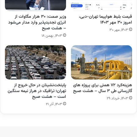
قیمت بلیط هواپیما تهران-دبی،
وزیر صمت: ۳۰ هزار مگاوات از
امروز ۳۰ مهر ۱۴۰۳
انرژی تجدیدپذیر وارد مدار می‌شود
– هشت صبح
۱۴۰۳, مهر ۳۰
۱۴۰۳, بهمن ۱۸
هزینه‌کرد ۷۲ همتی برای پروژه های
پایتخت‌نشینان در حال خروج از
گازرسانی طی ۳ سال – هشت صبح
تهران؛ ترافیک در هراز نیمه سنگین
است – هشت صبح
۱۴۰۳, خرداد ۲۹
۱۴۰۳, آذر ۲۱