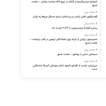
اجتماع مردم ولایتمدار گناباد در موج ۱۵۹ حماسه خیابان – هشت
صبح
8 ساعت پیش
گفت‌وگوی تلفنی ترامپ و بن‌سلمان درباره مسائل مربوط به ایران
8 ساعت پیش
رسمی؛ قرارداد وینیسیوس تا ۲۰۳۲ تمدید شد
9 ساعت پیش
محرم‌شهر؛ روایتی از کربلا برای جاماندگان اربعین در قلب پایتخت –
هشت صبح
9 ساعت پیش
سینه‌زنی سنتی در بوشهر – هشت صبح
9 ساعت پیش
سی‌ان‌ان: ترامپ از افشای کمبود ذخایر موشکی آمریکا خشمگین
است