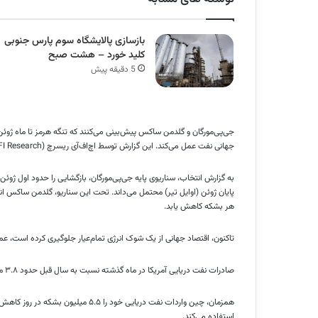
بازسازی پالایشگاه سوم پارس جنوبی
کلید خورد – هشت صبح
5 دقیقه پیش
جی‌پی‌مورگان و گلدمن ساکس پیش‌بینی می‌کنند که تنگه هرمز تا ماه ژوئ
جهانی نفت عمل می‌کند. این گزارش توسط اچ‌اف‌آی ریسرچ (HFI Research) برجسته شده است.
هر بشکه کاهش یابد.
تاکنون، اقتصاد جهانی از یک شوک انرژی تمام‌عیار جلوگیری کرده است، عمدت
صادرات نفت دریایی آمریکا در ماه گذشته نسبت به سال قبل حدود ۳.۸ میلیون بشکه در روز افزایش یافته است.
همزمان، چین واردات نفت دریایی خود را 
استفاده می‌کند.