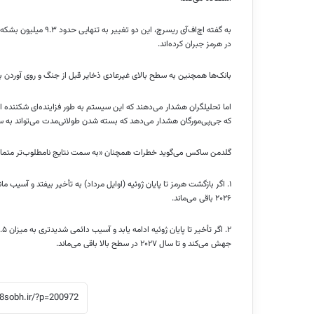
در هرمز جبران کرده‌اند.
بانک‌ها همچنین به سطح بالای غیرعادی ذخایر قبل از جنگ و روی آوردن به
اما تحلیلگران هشدار می‌دهند که این سیستم به طور فزاینده‌ای شکننده اس
که جی‌پی‌مورگان هشدار می‌دهد که بسته شدن طولانی‌مدت می‌تواند به سرعت
گلدمن ساکس می‌گوید خطرات همچنان «به سمت نتایج نامطلوب‌تر متمایل
۲۰۲۶ باقی می‌ماند.
جهش می‌کند و تا سال ۲۰۲۷ در سطح بالا باقی می‌ماند.