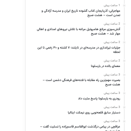
1 ساعت پیش
مهاجرانی: آذربایجان کتاب گشوده تاریخ ایران و مدرسه آزادگی و
تمدن است – هشت صبح
2 ساعت پیش
آتش‌سوزی مراتع هامپوئیل مراغه با تلاش نیروهای امدادی و اهالی
مهار شد – هشت صبح
2 ساعت پیش
جزئیات تیراندازی در مدرسه‌ای در تایلند؛ ۷ کشته و ۳۰ زخمی تا این
لحظه
2 ساعت پیش
معمای بالده در بارسلونا
3 ساعت پیش
بصیرت مهم‌ترین راه مقابله با فتنه‌های فرهنگی دشمن است –
هشت صبح
3 ساعت پیش
رودری به بارسلونا پاسخ مثبت داد
3 ساعت پیش
دستیار سابق قلعه‌نویی روی نیمکت ایتالیا
3 ساعت پیش
عراقچی در پیامی درگذشت ابوالقاسم قاسم‌زاده را تسلیت گفت –