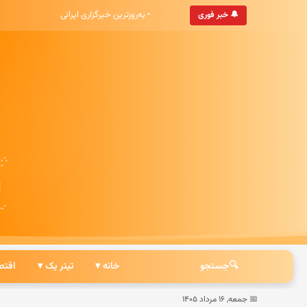
• آخرین اخبار لحظه‌ای کشور و جهان
• به‌روزترین خبرگزاری ایرانی
🔔 خبر فوری
🔍
جستجو
خانه ▾
تیتر یک ▾
اقتص
📅 جمعه, ۱۶ مرداد ۱۴۰۵