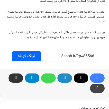
گندم از کشاورزان استان به بیش از ۲۵ هزار تن رسیده است.
جهان نژادیان ادامه داد: از مجموع گندم خریداری شده، ۹۰۰ هزار تن توسط اتحادیه تعاون
روستایی (مباشر خرید) و ۵۰۰ هزار تن توسط اداره کل غله و بخش خصوصی خریداری شده
است.
وی بیان کرد: مطابق برنامه حمل ابلاغی از سوی شرکت بازرگانی دولتی ایران، گندم از مراکز
خرید روباز به سیلوهای استاندارد و سایر استان‌های کشور ارسال می‌شود.
لینک کوتاه
نوشته های مشابه