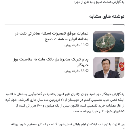
به گزارش هشت صبح و به نقل از مهر :
نوشته های مشابه
عملیات موفق تعمیرات اسکله صادراتی نفت در
منطقه لاوان – هشت صبح
33 دقیقه پیش
پیام تبریک مدیرعامل بانک ملت به مناسبت روز
خبرنگار
58 دقیقه پیش
به گزارش خبرنگار مهر، امید جهان نژادیان ظهر امروز یکشنبه در گفت‌وگویی رسانه‌ای با اشاره
اینکه فصل خرید تضمینی گندم در خوزستان از ۲۰ فروردین ماه سال جاری آغاز شد، اظهار کرد:
از آغاز عملیات خرید تضمینی گندم تاکنون بیش از یک میلیون و ۴۰۰ هزار تن گندم از
کشاورزان خوزستانی خریداری شده است.
وی افزود: با توجه به اینکه در ایام پایانی فصل خرید گندم در استان هستیم، خرید روزانه