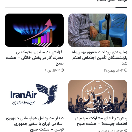
زمان‌بندی پرداخت حقوق بهمن‌ماه
افزایش ۸۰ میلیون مترمکعبی
بازنشستگان تأمین اجتماعی اعلام
مصرف گاز در بخش خانگی – هشت
شد
صبح
۱۴۰۳, بهمن ۲۱
۱۴۰۳, دی ۹
پیش‌شرط‌های مشارکت مردم در
دیدار مدیرعامل هواپیمایی جمهوری
اقتصاد چیست؟ – هشت صبح
اسلامی ایران با سفیر جمهوری
تونس – هشت صبح
۱۴۰۳, اردیبهشت ۱۷