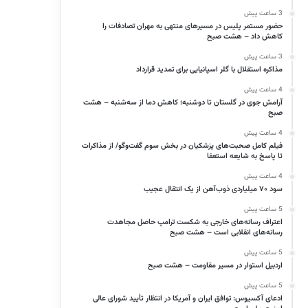
3 ساعت پیش
حضور مستمر پلیس در مسیرهای منتهی به مهران تصادفات را
کاهش داد – هشت صبح
3 ساعت پیش
مذاکره استقلال با گلر اسپانیایی برای تمدید قرارداد
4 ساعت پیش
آرامش جوی در گلستان تا دوشنبه؛ کاهش دما از سه‌شنبه – هشت
صبح
4 ساعت پیش
فیلم کامل صحبت‌های پزشکیان در بخش سوم گفت‌وگو/ از مذاکرات
تا پاسخ به شایعه استعفا
4 ساعت پیش
سود ۷۰ میلیاردی ذوب‌آهن از یک انتقال عجیب
5 ساعت پیش
اعتراف رسانه‌های خارجی به شکست ترامپ حاصل مجاهدت
رسانه‌های انقلابی است – هشت صبح
5 ساعت پیش
اردبیل استوار در مسیر مقاومت – هشت صبح
5 ساعت پیش
ادعای آکسیوس: توافق ایران و آمریکا در انتظار تأیید شورای عالی