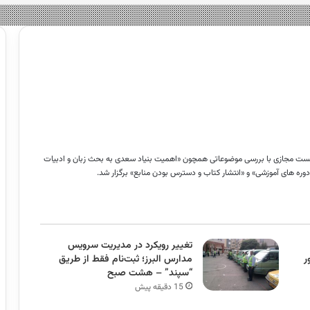
نشست مجازی با بررسی موضوعاتی همچون «اهمیت بنیاد سعدی به بحث زبان و ادبیات
دوره های آموزشی» و «انتشار کتاب و دسترس بودن منابع» برگزار شد.
تغییر رویکرد در مدیریت سرویس
ر
مدارس البرز؛ ثبت‌نام‌ فقط از طریق
“سپند” – هشت صبح
15 دقیقه پیش