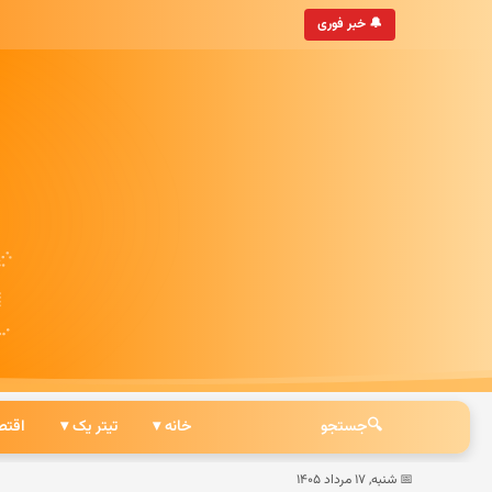
روزترین خبرگزاری ایرانی
🔔 خبر فوری
🔍
جستجو
خانه ▾
تیتر یک ▾
اقتص
📅 شنبه, ۱۷ مرداد ۱۴۰۵