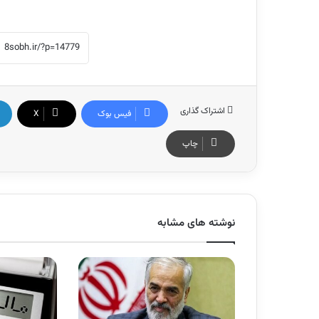
اشتراک گذاری
فیس بوک
X
چاپ
نوشته های مشابه