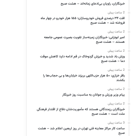
خبرنگاران، راویان بی‌ادعای زمانه‌اند – هشت صبح
2 ساعت پیش
افت ۳۴ درصدی فروش خودروسازان؛ ۱۵۵ هزار خودرو در چهار ماه
فروخته شد – هشت صبح
2 ساعت پیش
امیر ابوترابی: خبرنگاران زمینه‌ساز تقویت بصیرت عمومی جامعه
هستند – هشت صبح
2 ساعت پیش
وزش باد شدید و خیزش گردوخاک در قم ادامه دارد؛ کاهش موقت
دما – هشت صبح
2 ساعت پیش
باقر خرازی: ۵۰ هزار حزب‌اللهی بریزند خیابان‌ها و بی حجاب‌ها را
بکشند
2 ساعت پیش
پیام وزیر ورزش و جوانان به مناسبت روز خبرنگار
2 ساعت پیش
خبرنگاران رزمندگانی هستند که مأموریت‌شان دفاع از اقتدار فرهنگی
ملت است – هشت صبح
3 ساعت پیش
ساعت کار مراکز معاینه فنی تهران در روز اربعین اعلام شد – هشت
صبح