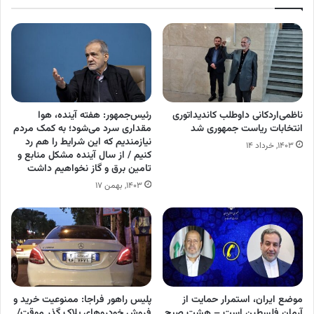
ناظمی‌اردکانی داوطلب کاندیداتوری
رئیس‌جمهور: هفته آینده، هوا
انتخابات ریاست جمهوری شد
مقداری سرد می‌شود؛ به کمک مردم
نیازمندیم که این شرایط را هم رد
۱۴۰۳, خرداد ۱۴
کنیم / از سال آینده مشکل منابع و
تامین برق و گاز نخواهیم داشت
۱۴۰۳, بهمن ۱۷
موضع ایران، استمرار حمایت از
پلیس راهور فراجا: ممنوعیت خرید و
آرمان فلسطین است – هشت صبح
فروش خودرو‌های پلاک گذر موقت/