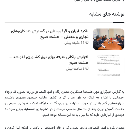
نوشته های مشابه
تاکید ایران و قرقیزستان بر گسترش همکاری‌های
تجاری و معدنی – هشت صبح
11 دقیقه پیش
افزایش پلکانی تعرفه بهای برق کشاورزی لغو شد –
هشت صبح
3 ساعت پیش
به گزارش خبرگزاری مهر، علیرضا عسگریان معاون رفاه و امور اقتصادی وزارت تعاون، کار و رفاه
اجتماعی با اشاره به اینکه به طور مثال اگر در کشور امارات انبارهای مجهزی داشتیم
می‌توانستیم گام بلندی در حوزه صادرات برداریم، گفت: جایگاه شرکت انبارهای عمومی و
خدمات گمرکی ایران بعد از ۶۰ سال مناسب نیست و در کشورهای همسایه برخی سود ۲۰
درصدی از انبارداری دارند که ما نیز باید به این مساله توجه کنیم.
معاون رفاه و امور اقتصادی وزارت تعاون، کار و رفاه اجتماعی با تاکید بر اینکه انبار کردن و