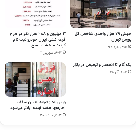
جهش ۷۹ هزار واحدی شاخص کل
۳ میلیون و ۲۸۸ هزار نفر در طرح
بورس تهران
قرعه کشی ایران خودرو ثبت نام
کردند – هشت صبح
۱۴۰۵, خرداد ۹
۱۴۰۳, شهریور ۱۱
یک گام تا انحصار و تبعیض در بازار
۱۴۰۳, آذر ۲۸
وزیر راه: مصوبه تعیین سقف
اجاره‌بها هفته آینده ابلاغ می‌شود
۱۴۰۳, خرداد ۳۰