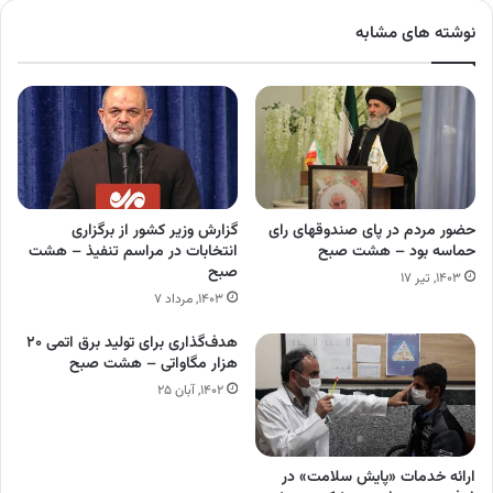
نوشته های مشابه
حضور مردم در پای صندوقهای رای
گزارش وزیر کشور از برگزاری
حماسه بود – هشت صبح
انتخابات در مراسم تنفیذ – هشت
صبح
۱۴۰۳, تیر ۱۷
۱۴۰۳, مرداد ۷
هدف‌گذاری برای تولید برق اتمی ۲۰
هزار مگاواتی – هشت صبح
۱۴۰۲, آبان ۲۵
ارائه خدمات «پایش سلامت» در