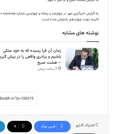
به گزارش هشت صبح و به نقل از مهر :
کابینه دولت چهاردهم بازخوانی شده است.
نوشته های مشابه
زمان آن فرا رسیده که به خود متکی
باشیم و برادری واقعی را در پیش گیری
– هشت صبح
3 ساعت پیش
اشتراک گذاری
فیس بوک
X