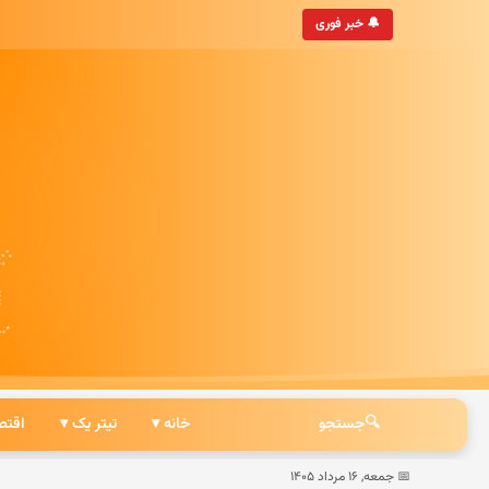
روزترین خبرگزاری ایرانی
🔔 خبر فوری
🔍
جستجو
خانه ▾
تیتر یک ▾
اقتص
📅 جمعه, ۱۶ مرداد ۱۴۰۵