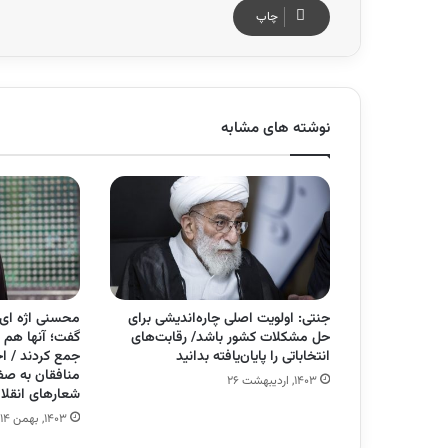
چاپ
نوشته های مشابه
جنتی: اولویت اصلی چاره‌اندیشی برای
محسنی اژه ای:
حل مشکلات کشور باشد/ رقابت‌های
گفت؛ آنها هم 
انتخاباتی را پایان‌یافته بدانید
جمع کردند / اج
منافقان به صفو
۱۴۰۳, اردیبهشت ۲۶
شعارهای انقلا
۱۴۰۳, بهمن ۱۴