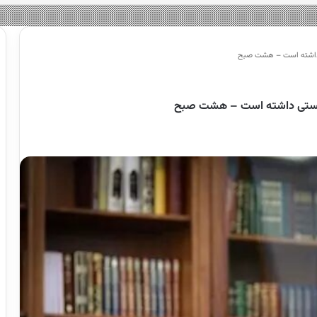
ستی داشته است – هشت صبح
هیونیستی داشته است – هشت صبح