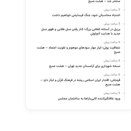
منتشر شد – هشت صبح
5 ساعت پیش
اشتباه محاسباتی شود، جنگ فرسایشی خواهیم داشت
5 ساعت پیش
برزیل در آستانه انقلابی بزرگ؛ کنار رفتن نسل طلایی و ظهور نسل
جدید با هدایت آنچلوتی
6 ساعت پیش
شفافیت پولی؛ ابزار مهار سودهای موهوم و تقویت اعتماد – هشت
صبح
6 ساعت پیش
نسخه شهرداری برای آرامستان جدید تهران – هشت صبح
6 ساعت پیش
قره‌باش: اقتدار ایران اسلامی ریشه در فرهنگ قرآن و ایثار دارد –
هشت صبح
6 ساعت پیش
ورود غافلگیرکننده کاپی‌باراها به ساختمان مجلس