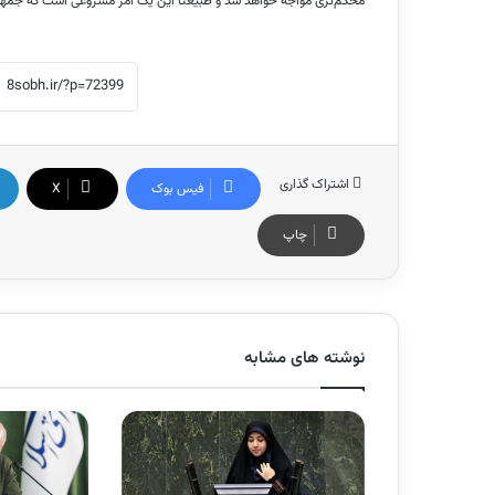
محکم‌تری مواجه خواهد شد و طبیعتاً این یک امر مشروعی است که جمهوری
اشتراک گذاری
فیس بوک
X
چاپ
نوشته های مشابه