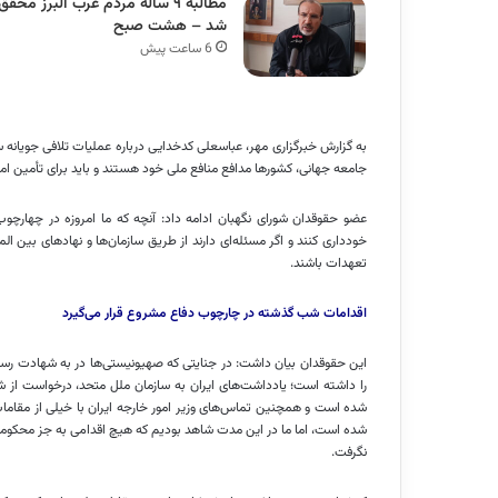
مطالبه ۹ ساله مردم غرب البرز محقق
شد – هشت صبح
6 ساعت پیش
به گزارش خبرگزاری مهر، عباسعلی کدخدایی درباره عملیات تلافی
جویانه
سپ
جامعه جهانی، کشورها مدافع منافع ملی خود هستند و باید برای تأمین امن
عضو حقوقدان شورای نگهبان ادامه داد: آنچه که ما امروزه در چهارچو
خودداری کنند و اگر مسئله‌ای دارند از طریق سازمان‌ها و نهادهای بین
الم
تعهدات باشند.
اقدامات شب گذشته در چارچوب دفاع مشروع قرار می‌گیرد
این حقوقدان بیان داشت: در جنایتی که صهیونیستی‌ها در به شهادت رسان
را داشته است؛ یادداشت‌های ایران به سازمان ملل متحد، درخواست از شو
شده است و همچنین تماس‌های وزیر امور خارجه ایران با خیلی از مقامات 
شده است، اما ما در این مدت شاهد بودیم که هیچ اقدامی به جز محکو
نگرفت.