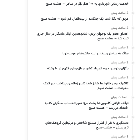
خدمت رسانی شهرداری به ۱۰۰ هزار زائر در سامرا – هشت صبح
2 ساعت پیش
مردی که نگذاشت یک جنگنده از بیت‌المال کم شود – هشت صبح
2 ساعت پیش
اهدای عضو یک نوجوان یزدی؛ شانزدهمین ایثار ماندگار در سال جاری
ثبت شد – هشت صبح
2 ساعت پیش
جنگ به ساحل رسید؛ روایت جاشوهای غریب دریا
2 ساعت پیش
برگزاری دومین‌ دوره المپیاد کشوری بازی‌های فکری در ۱۰ رشته
2 ساعت پیش
کالابرگ برخی خانوارها شارژ شد؛ تغییر زمانبدی پرداخت این کمک
معیشت – هشت صبح
3 ساعت پیش
توقف طولانی کامیون‌ها پشت مرز؛ صورت‌حساب سنگینی که به
اقتصاد می‌رسد – هشت صبح
3 ساعت پیش
دستگیری ۸ نفر از اشرار مسلح شاخص و مرتبطین گروهک‌های
تروریستی – هشت صبح
3 ساعت پیش