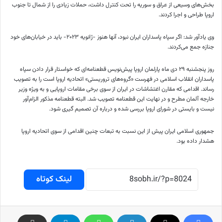
بخش‌های وسیعی از عراق و سوریه را تحت کنترل داشت، حملات زیادی را از شمال تا جنوب
اروپا طراحی و اجرا کردند.
وی یادآور شد: اگر ⁧سپاه پاسداران⁩ ایران نبود، آنها هنوز -ژانویه ۲۰۲۳- باید در خیابان‌های خود
جنازه جمع می‌کردند.
روز پنجشنبه ۲۹ دی ماه پارلمان اروپا پیش‌نویس قطعنامه‌ای که خواستار قرار دادن سپاه
پاسداران انقلاب اسلامی در فهرست «گروه‌های تروریستی» اتحادیه اروپا است را به تصویب
رساند. اقدامی که مقارن اغتشاشات در ایران از سوی برخی مقامات اروپایی و به ویژه وزیر
خارجه آلمان مطرح و در نهایت این قطعنامه تصویب شد. البته قطعنامه مذکور الزام‌آور
نیست و بایستی در شورای اروپا بررسی شده و درباره آن تصمیم گیری شود.
جمهوری اسلامی ایران پیش از این نسبت به تبعات چنین اقدامی از سوی اتحادیه اروپا
هشدار داده بود.
لینک کوتاه