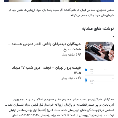
سفیر جمهوری اسلامی ایران در باکو گفت: اگر ⁧سپاه پاسداران⁩ نبود، اروپایی‌ها هنوز باید در
خیابان‌های خود جنازه جمع می‌کردند.
نوشته های مشابه
خبرنگاران دیده‌بانان واقعی افکار عمومی هستند –
هشت صبح
5 دقیقه پیش
قیمت پرواز تهران – نجف، امروز شنبه ۱۷ مرداد
۱۴۰۵
7 دقیقه پیش
به گزارش خبرگزاری مهر؛ سید عباس موسوی سفیر جمهوری اسلامی ایران در جمهوری
آذربایجان در پی صدور قطعنامه در پارلمان اروپا که خواستار قرار گرفتن سپاه پاسداران انقلاب
اسلامی در فهرست گروه‌های تروریستی شده است، امروز (شنبه) اول بهمن ماه در توئیتی
نوشت: سازمان‌های تروریستی از ۲۰۰۴ تا ۲۰۱۷ به ویژه بازه زمانی ۲۰۱۵ تا ۲۰۱۷ که داعش