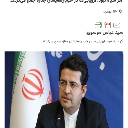
اگر ⁧سپاه نبود، اروپایی‌ها در خیابان‌هایشان جنازه جمع می‌کردند
۱۴۰۱, بهمن ۱
سید عباس موسوی:
اگر ⁧سپاه نبود، اروپایی‌ها در خیابان‌هایشان جنازه جمع می‌کردند