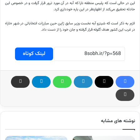
این در حالی است که پلیس منطقه نارا که آبه در آن مورد ترور قرار گرفت و در خصوص این
حادثه تحقیق می‌کند از اظهارنظر در این باره خودداری کرد.
لازم به ذکر است که شینزو آبه نخست وزیر سابق ژاپن حین مبارزات انتخاباتی در شهر «نارا»
در غرب این کشور هدف گلوله قرار گرفته و جان خود را از دست داد.
لینک کوتاه
نوشته های مشابه