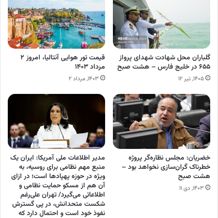
گلباران محل شهادت شهدای پرواز
قیمت تور هوایی آنتالیا، امروز ۲
۶۵۵ در خلیج فارس – هشت صبح
مرداد ۱۴۰۳
۱۴۰۵, تیر ۱۲
۱۴۰۳, مرداد ۲
خضریان: مجلس نظاره‌گر پروژه
مدیر اطلاعات ملی آمریکا: ایران یک
خطرناک گران‌سازی نخواهد بود –
منبع مهم نظامی برای روسیه، به
هشت صبح
ویژه در حوزه پهپاد‌ها است؛ در ازای
آن هم از مسکو حمایت نظامی و
۱۴۰۳, دی ۱۱
اطلاعاتی می‌گیرد/ تهران علی‌رغم
شکست متحدانش، در پی گسترش
نفوذ خود است و احتمال دارد که