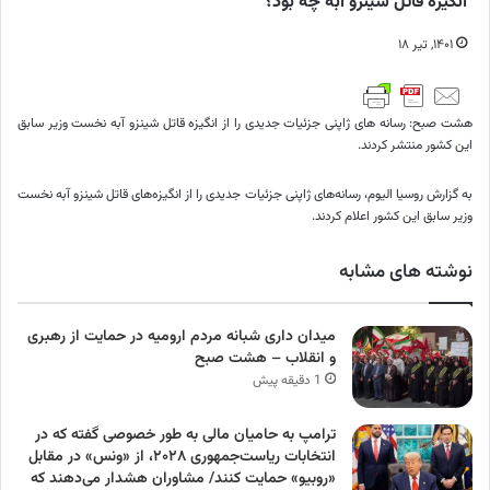
انگیزه قاتل شینزو آبه چه بود؟
۱۴۰۱, تیر ۱۸
هشت صبح: رسانه های ژاپنی جزئیات جدیدی را از انگیزه قاتل شینزو آبه نخست وزیر سابق
این کشور منتشر کردند.
به گزارش روسیا الیوم، رسانه‌های ژاپنی جزئیات جدیدی را از انگیزه‌های قاتل شینزو آبه نخست
وزیر سابق این کشور اعلام کردند.
نوشته های مشابه
میدان داری شبانه مردم ارومیه در حمایت از رهبری
و انقلاب – هشت صبح
1 دقیقه پیش
ترامپ به حامیان مالی به طور خصوصی گفته که در
انتخابات ریاست‌جمهوری ۲۰۲۸، از «ونس» در مقابل
«روبیو» حمایت کنند/ مشاوران هشدار می‌دهند که