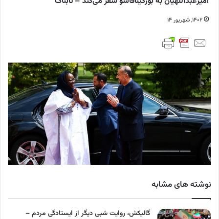
امیرعبداللهیان به بورکینافاسو سفر می‌کند – تابناک
۱۴۰۲, شهریور ۱۴
نوشته های مشابه
گالیکش، روایت شبی دیگر از ایستادگی مردم –