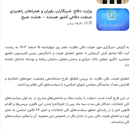
وزارت دفاع: خبرنگاران، یاوران و همراهان راهبردی
صنعت دفاعی کشور هستند – هشت صبح
35 دقیقه پیش
به گزارش خبرگزاری مهر، هیئت عالی نظارت، عصر روز چهارشنبه ۱۵ اسفند ۱۴۰۳ به ریاست
آیت الله صادق آملی لاریجانی با حضور اعضای هیئت و
تاجگردون
رئیس کمیسیون تلفیق
مجلس، ذاکری معاون بانک مرکزی و رحمتی معاون سازمان برنامه و بودجه تشکیل جلسه
داد.
اعضای هیئت عالی نظارت به بررسی انطباق طرح «ساماندهی وضعیت حوزه‌های انتخابیه و
افزایش تعداد نمایندگان مجلس شورای اسلامی» با سیاست‌های کلی نظام پرداختند.
در این طرح آمده است: «دولت با رعایت مفاد و شاخص‌های مندرج در بند اول سیاست‌های
کلی انتخابات حداکثر طی مدت سه ماه پس از لازم‌الاجرا شدن این قانون، بررسی‌ها و اقدام
قانونی لازم را در راستای تحقق سیاست‌های کلی انتخابات و اصل ۶۴ قانون اساسی به عمل
آورد» و اعضای هیئت عالی پس از تبادل نظر در خصوص این مصوبه، آن را مغایر سیاست‌های
کلی ندانستند.