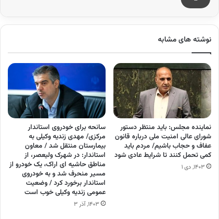
نوشته های مشابه
نماینده مجلس: باید منتظر دستور
سانحه برای خودروی استاندار
شورای عالی امنیت ملی درباره قانون
مرکزی/ مهدی زندیه وکیلی به
عفاف و حجاب باشیم/ مردم باید
بیمارستان منتقل شد / معاون
کمی تحمل کنند تا شرایط عادی شود
استاندار: در شهرک ولیعصر، از
مناطق حاشیه ای اراک، یک خودرو از
۱۴۰۳, دی ۱
مسیر منحرف شد و به خودروی
استاندار برخورد کرد / وضعیت
عمومی زندیه وکیلی خوب است
۱۴۰۳, آذر ۳