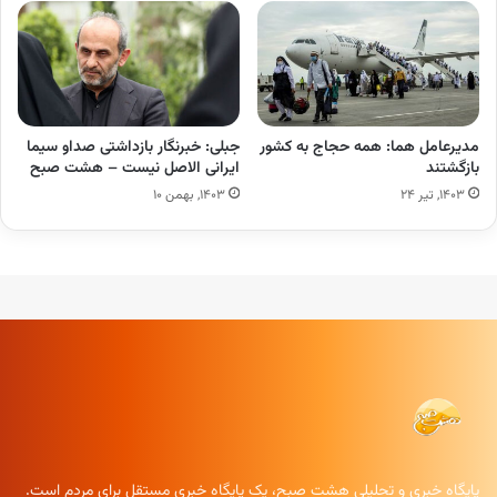
مدیرعامل هما: همه حجاج به کشور
جبلی: خبرنگار بازداشتی صداو سیما
بازگشتند
ایرانی الاصل نیست – هشت صبح
۱۴۰۳, تیر ۲۴
۱۴۰۳, بهمن ۱۰
پایگاه خبری و تحلیلی هشت صبح، یک پایگاه خبری مستقل برای مردم است.