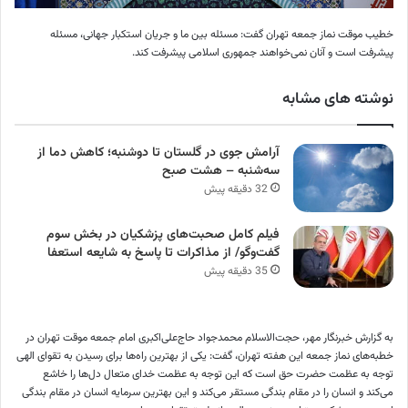
خطیب موقت نماز جمعه تهران گفت: مسئله بین ما و جریان استکبار جهانی، مسئله
پیشرفت است و آنان نمی‌خواهند جمهوری اسلامی پیشرفت کند.
نوشته های مشابه
آرامش جوی در گلستان تا دوشنبه؛ کاهش دما از
سه‌شنبه – هشت صبح
32 دقیقه پیش
فیلم کامل صحبت‌های پزشکیان در بخش سوم
گفت‌وگو/ از مذاکرات تا پاسخ به شایعه استعفا
35 دقیقه پیش
به گزارش خبرنگار مهر، حجت‌الاسلام محمدجواد حاج‌علی‌اکبری امام جمعه موقت تهران در
خطبه‌های نماز جمعه این هفته تهران، گفت: یکی از بهترین راه‌ها برای رسیدن به تقوای الهی
توجه به عظمت حضرت حق است که این توجه به عظمت خدای متعال دل‌ها را خاشع
می‌کند و انسان را در مقام بندگی مستقر می‌کند و این بهترین سرمایه انسان در مقام بندگی