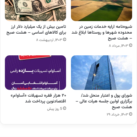
شیوه‌نامه ارایه خدمات زمین در
تامین بیش از یک میلیارد دلار ارز
محدوده شهرها و روستاها ابلاغ شد
برای کالاهای اساسی – هشت صبح
– هشت صبح
۱۴۰۳, اردیبهشت ۸
۱۴۰۳, مرداد ۸
شورای پول و اعتبار منحل شد/
۲۰ هزار فقره تسهیلات «آساوام»
برگزاری اولین جلسه هیات عالی –
اقتصادنوین پرداخت شد
هشت صبح
5 روز پیش
۱۴۰۳, خرداد ۲۹