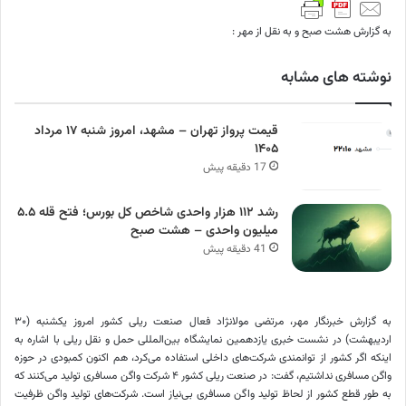
به گزارش هشت صبح و به نقل از مهر :
نوشته های مشابه
قیمت پرواز تهران – مشهد، امروز شنبه ۱۷ مرداد
۱۴۰۵
17 دقیقه پیش
رشد ۱۱۲ هزار واحدی شاخص کل بورس؛ فتح قله ۵.۵
میلیون واحدی – هشت صبح
41 دقیقه پیش
به گزارش خبرنگار مهر، مرتضی
مولانژاد
فعال صنعت ریلی کشور امروز یکشنبه (۳۰
اردیبهشت) در نشست خبری یازدهمین نمایشگاه بین‌المللی حمل و نقل ریلی با اشاره به
اینکه اگر کشور از توانمندی شرکت‌های داخلی استفاده می‌کرد، هم اکنون کمبودی در حوزه
واگن مسافری نداشتیم، گفت: در صنعت ریلی کشور ۴ شرکت واگن مسافری تولید می‌کنند که
به طور قطع کشور از لحاظ تولید واگن مسافری بی‌نیاز است. شرکت‌های تولید واگن ظرفیت