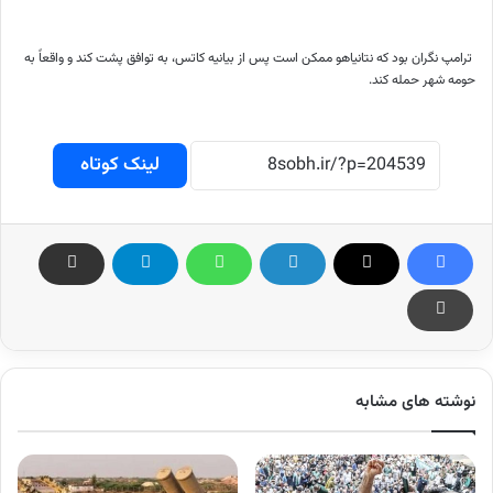
ترامپ نگران بود که نتانیاهو ممکن است پس از بیانیه کاتس، به توافق پشت کند و واقعاً به
حومه شهر حمله کند.
لینک کوتاه
نوشته های مشابه