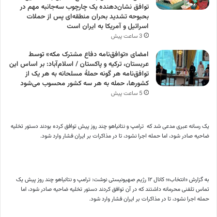
توافق نشان‌دهنده یک چارچوب سه‌جانبه مهم در
بحبوحه تشدید بحران منطقه‌ای پس از حملات
اسرائیل و آمریکا به ایران است
3 ساعت پیش
امضای «توافق‌نامه دفاع مشترک مکه» توسط
عربستان، ترکیه و پاکستان / اسلام‌آباد: بر اساس این
توافق‌نامه هر گونه حملهٔ مسلحانه به هر یک از
کشورها، حمله به هر سه کشور محسوب می‌شود
5 ساعت پیش
یک رسانه عبری مدعی شد که ترامپ و نتانیاهو چند روز پیش توافق کرده بودند دستور تخلیه
ضاحیه صادر شود، اما حمله اجرا نشود، تا در مذاکرات بر ایران فشار وارد شود.
به گزارش «انتخاب»؛ کانال ۱۲ رژیم صهیونیستی نوشت: ترامپ و نتانیاهو چند روز پیش یک
تماس تلفنی محرمانه داشتند که در آن توافق کردند دستور تخلیه ضاحیه صادر شود، اما
حمله اجرا نشود، تا در مذاکرات بر ایران فشار وارد شود.