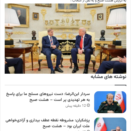
به گزارش هشت صبح و به نقل از انتخاب :
نوشته های مشابه
سردار ابن‌الرضا: دست نیروهای مسلح ما برای پاسخ
به هر تهدیدی پر است – هشت صبح
12 دقیقه پیش
پزشکیان: مشروطه نقطه عطف بیداری و آزادی‌خواهی
ملت ایران بود – هشت صبح