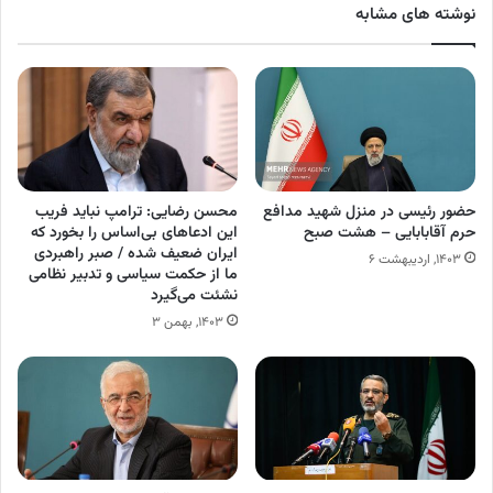
نوشته های مشابه
حضور رئیسی در منزل شهید مدافع
محسن رضایی: ترامپ نباید فریب
حرم آقابابایی – هشت صبح
این ادعا‌های بی‌اساس را بخورد که
ایران ضعیف شده / صبر راهبردی
۱۴۰۳, اردیبهشت ۶
ما از حکمت سیاسی و تدبیر نظامی
نشئت می‌گیرد
۱۴۰۳, بهمن ۳