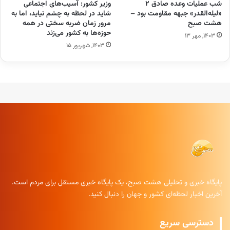
شب عملیات وعده صادق ۲
وزیر کشور: آسیب‌های اجتماعی
«لیله‌القدر» جبهه مقاومت بود –
شاید در لحظه به چشم نیاید، اما به
هشت صبح
مرور زمان ضربه سختی در همه
حوزه‌ها به کشور می‌زند
۱۴۰۳, مهر ۱۳
۱۴۰۳, شهریور ۱۵
پایگاه خبری و تحلیلی هشت صبح، یک پایگاه خبری مستقل برای مردم است.
آخرین اخبار لحظه‌ای کشور و جهان را دنبال کنید.
دسترسی سریع