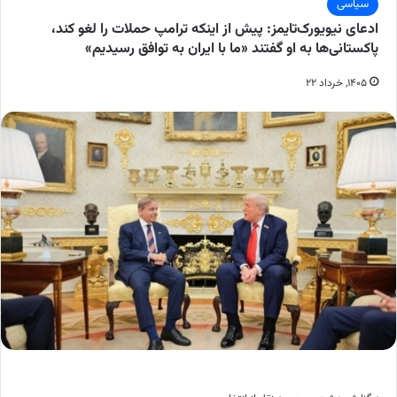
سیاسی
ادعای نیویورک‌تایمز: پیش از اینکه ترامپ حملات را لغو کند،
پاکستانی‌ها به او گفتند «ما با ایران به توافق رسیدیم»
۱۴۰۵, خرداد ۲۲