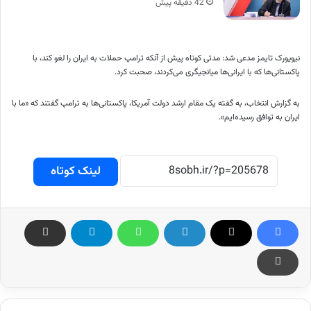
42 دقیقه پیش
نیویورک تایمز مدعی شد: مدتی کوتاه پیش از آنکه ترامپ حملات به ایران را لغو کند، با
پاکستانی‌ها که با ایرانی‌ها میانجیگری می‌کردند، صحبت کرد.
به گزارش انتخاب، به گفته یک مقام ارشد دولت آمریکا، پاکستانی‌ها به ترامپ گفتند که «ما با
ایران به توافق رسیده‌ایم».
لینک کوتاه