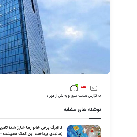
به گزارش هشت صبح و به نقل از مهر :
نوشته های مشابه
کالابرگ برخی خانوارها شارژ شد؛ تغییر
زمانبدی پرداخت این کمک معیشت –