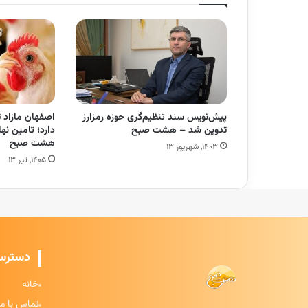
پیش‌نویس سند تنظیم‌گری حوزه رمزارز
اصفهان مازاد ت
تدوین شد – هشت صبح
دارد؛ تامین نه
هشت صبح
۱۴۰۳, شهریور ۱۳
۱۴۰۵, تیر ۱۳
دسترس
خانه
تماس با ما