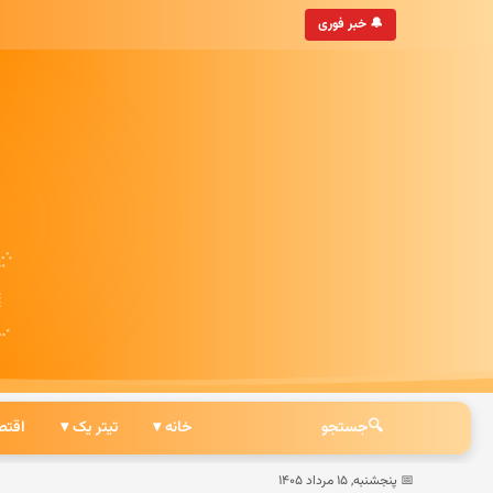
‌روزترین خبرگزاری ایرانی
🔔 خبر فوری
🔍
جستجو
خانه ▾
تیتر یک ▾
اقتص
📅 پنجشنبه, ۱۵ مرداد ۱۴۰۵