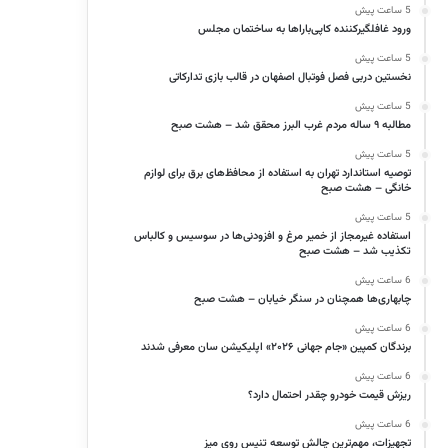
5 ساعت پیش
ورود غافلگیرکننده کاپی‌باراها به ساختمان مجلس
5 ساعت پیش
نخستین دربی فصل فوتبال اصفهان در قالب بازی تدارکاتی
5 ساعت پیش
مطالبه ۹ ساله مردم غرب البرز محقق شد – هشت صبح
5 ساعت پیش
توصیه استاندارد تهران به استفاده از محافظ‌های برق برای لوازم
خانگی – هشت صبح
5 ساعت پیش
استفاده غیرمجاز از خمیر مرغ و افزودنی‌ها در سوسیس و کالباس
تکذیب شد – هشت صبح
6 ساعت پیش
چابهاری‌ها همچنان در سنگر خیابان – هشت صبح
6 ساعت پیش
برندگان کمپین «جام جهانی ۲۰۲۶» اپلیکیشن سان معرفی شدند
6 ساعت پیش
ریزش قیمت خودرو چقدر احتمال دارد؟
6 ساعت پیش
تجهیزات، مهم‌ترین چالش توسعه تنیس روی میز