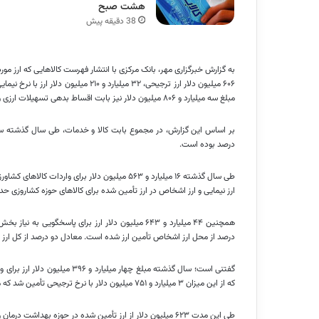
هشت صبح
38 دقیقه پیش
مبلغ سه میلیارد و ۸۰۶ میلیون دلار نیز بابت اقساط بدهی تسهیلات ارزی و خدمات با نرخ تالار دوم تأمین ارز شده است.
درصد بوده است.
ارز نیمایی و ارز اشخاص در ارز تأمین شده برای کالاهای حوزه
کشاروزی
حدوداً ب
درصد از محل ارز اشخاص تأمین ارز شده است. معادل دو درصد از کل ار
گفتنی است؛ سال گذشته مبلغ چهار
که از این میزان ۳ میلیارد و ۷۵۱ میلیون دلار با نرخ ترجیحی تأمین شد که مبلغ یک میلیارد و ۲۱۰ میلیون دلار از این مبلغ با نرخ یارانه‌ای ۴,۲۰۰ تومان پرداخت شد.
طی این مدت ۶۲۳ میلیون دلار از ارز تأمین شده در حوزه بهداشت درمان و آموزش پزشکی با نرخ ارز نیمایی و ۲۲ میلیون دلار نیز از محل ارز اشخاص تأمین شد.