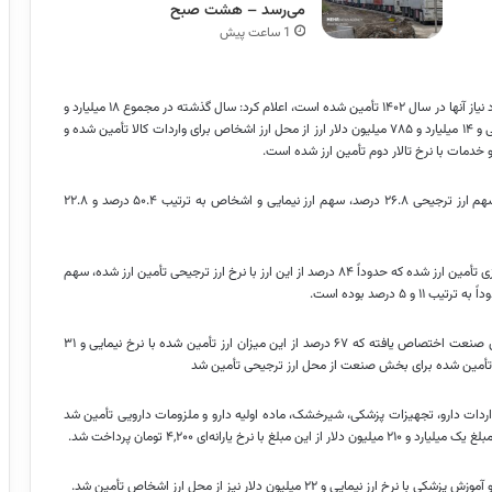
می‌رسد – هشت صبح
1 ساعت پیش
به گزارش خبرگزاری مهر، بانک مرکزی با انتشار فهرست کالاهایی که ارز مورد نیاز آنها در سال ۱۴۰۲ تأمین شده است، اعلام کرد: سال گذشته در مجموع ۱۸ میلیارد و
۶۰۶ میلیون دلار ارز ترجیحی، ۳۲ میلیارد و ۲۱۰ میلیون دلار ارز با نرخ نیمایی و ۱۴ میلیارد و ۷۸۵ میلیون دلار ارز از محل ارز اشخاص برای واردات کالا تأمین شده و
بر اساس این گزارش، در مجموع بابت کالا و خدمات، طی سال گذشته سهم ارز ترجیحی ۲۶.۸ درصد، سهم ارز نیمایی و اشخاص به ترتیب ۵۰.۴ درصد و ۲۲.۸
طی سال گذشته ۱۶ میلیارد و ۵۶۳ میلیون دلار برای واردات کالاهای کشاورزی تأمین ارز شده که حدوداً ۸۴ درصد از این ارز با نرخ ارز ترجیحی تأمین ارز شده، سهم
ه ترتیب ۱۱ و ۵ درصد بوده است.
همچنین ۴۴ میلیارد و ۶۴۳ میلیون دلار ارز برای پاسخگویی به نیاز بخش صنعت اختصاص یافته که ۶۷ درصد از این میزان ارز تأمین شده با نرخ نیمایی و ۳۱
ز تأمین شده برای بخش صنعت از محل ارز ترجیحی تأمین شد
 میلیارد و ۳۹۶ میلیون دلار ارز برای واردات دارو، تجهیزات پزشکی، شیرخشک، ماده اولیه دارو و ملزومات دارویی تأمین شد