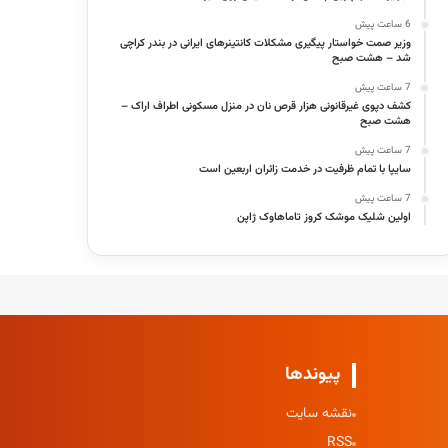
6 ساعت پیش
وزیر صمت خواستار پیگیری مشکلات کانتینرهای ایرانی در بندر کراچی
شد – هشت صبح
7 ساعت پیش
کشف دپوی غیرقانونی هزار قرص نان در منزل مسکونی اطراف اراک –
هشت صبح
7 ساعت پیش
سایپا با تمام ظرفیت در خدمت زائران اربعین است
7 ساعت پیش
اولین شلیک موشک کروز تاماهاوک ژاپن
پیوندها
نقشه سایت
RSS