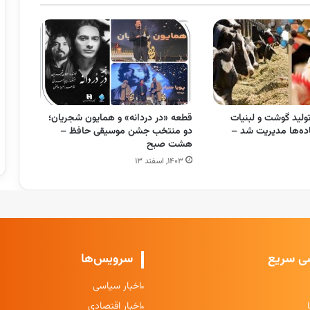
ولید گوشت و لبنیات
قطعه «در دردانه» و همایون شجریان؛
اده‌ها مدیریت شد –
دو منتخب جشن موسیقی حافظ –
هشت صبح
۱۴۰۳, اسفند ۱۳
ی سریع
سرویس‌ها
اخبار سیاسی
اخبار اقتصادی