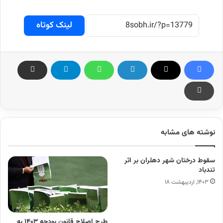
لینک کوتاه
نوشته های مشابه
سقوط درختان شهر دهلران بر اثر
تندباد
۱۴۰۳, اردیبهشت ۱۸
طرح اصلاح قانون بودجه ۱۴۰۳ به