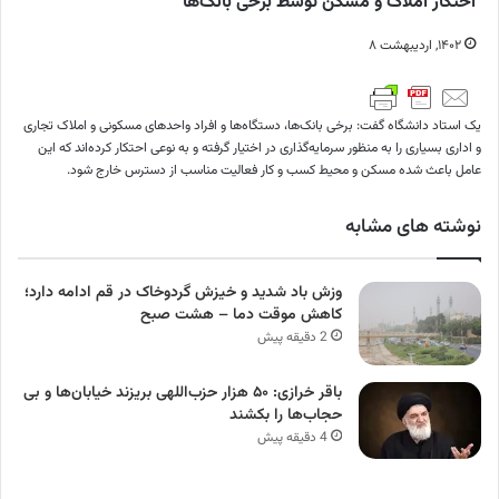
احتکار املاک و مسکن توسط برخی بانک‌ها
۱۴۰۲, اردیبهشت ۸
یک استاد دانشگاه گفت: برخی بانک‌ها، دستگاه‌ها و افراد واحدهای مسکونی و املاک تجاری
و اداری بسیاری را به منظور سرمایه‌گذاری در اختیار گرفته و به نوعی احتکار کرده‌اند که این
عامل باعث شده مسکن و محیط کسب و کار فعالیت مناسب از دسترس خارج شود.
نوشته های مشابه
وزش باد شدید و خیزش گردوخاک در قم ادامه دارد؛
کاهش موقت دما – هشت صبح
2 دقیقه پیش
باقر خرازی: ۵۰ هزار حزب‌اللهی بریزند خیابان‌ها و بی
حجاب‌ها را بکشند
4 دقیقه پیش