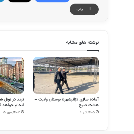
چاپ
نوشته های مشابه
آماده سازی «زائرشهر» بوستان ولایت –
تردد در تونل ه
هشت صبح
انجام خواهد
۱۴۰۵, تیر ۹
۱۴۰۳, مهر ۱۵