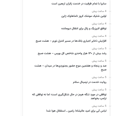
سایپا با تمام ظرفیت در خدمت زائران اربعین است
4 ساعت پیش
اولین شلیک موشک کروز تاماهاوک ژاپن
4 ساعت پیش
توافق لایپزیگ و رئال برای انتقال دیومانده
4 ساعت پیش
افزایش ذخایر اجباری بانک‌ها در مسیر کنترل تورم – هشت صبح
5 ساعت پیش
رشد بیش از ۱۳۰ هزار واحدی شاخص کل بورس – هشت صبح
5 ساعت پیش
صد و پنجاه و هفتمین موج حضور بجنوردی‌ها در میدان – هشت
صبح
5 ساعت پیش
روایت خدمت در ترمینال سلام
5 ساعت پیش
توافقی در مورد تنگه هرمز در حال شکل‌گیری است؛ اما نه توافقی که
ترامپ بخواهد
5 ساعت پیش
لباس آبی برای امید عالیشاه/ رامین ـ استقلال هوا شد!