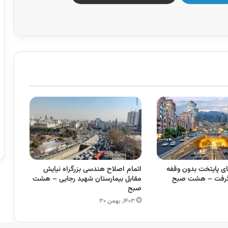
ای پایتخت بدون وقفه
اتمام اصلاح هندسی بزرگراه نیایش
 گرفت – هشت صبح
مقابل بیمارستان شهید رجایی – هشت
صبح
۱۴۰۳, بهمن ۳۰