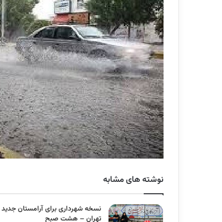
نوشته های مشابه
نسخه شهرداری برای آرامستان جدید
تهران – هشت صبح