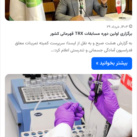
۱۴۰۳, خرداد ۲۹
برگزاری اولین دوره مسابقات TRX قهرمانی کشور
به گزارش هشت صبح و به نقل از ایسنا؛ سرپرست کمیته تمرینات معلق
فدراسیون آمادگی جسمانی و تندرستی اعلام کرد:…
بیشتر بخوانید »