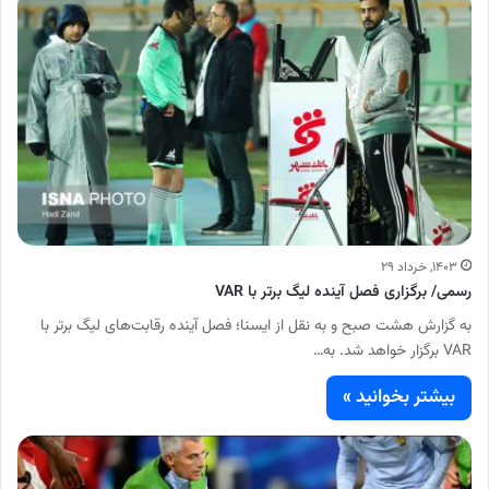
۱۴۰۳, خرداد ۲۹
رسمی/ برگزاری فصل آینده لیگ برتر با VAR
به گزارش هشت صبح و به نقل از ایسنا؛ فصل آینده رقابت‌های لیگ برتر با
VAR برگزار خواهد شد. به…
بیشتر بخوانید »