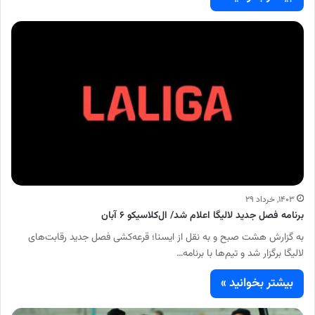
۱۴۰۳, خرداد ۲۹
برنامه فصل جدید لالیگا اعلام شد/ ال‌کلاسیکو ۶ آبان
به گزارش هشت صبح و به نقل از ایسنا؛ قرعه‌کشی فصل جدید رقابت‌های
لالیگا برگزار شد و تیم‌ها با برنامه…
بیشتر بخوانید »