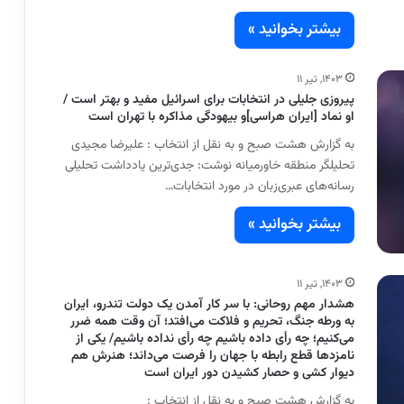
بیشتر بخوانید »
۱۴۰۳, تیر ۱۱
پیروزی جلیلی در انتخابات برای اسرائیل مفید و بهتر است /
او نماد [ایران هراسی]و بیهودگی مذاکره با تهران است
به گزارش هشت صبح و به نقل از انتخاب : علیرضا مجیدی
تحلیلگر منطقه خاورمیانه نوشت: جدی‌ترین یادداشت تحلیلی
رسانه‌های عبری‌زبان در مورد انتخابات…
بیشتر بخوانید »
۱۴۰۳, تیر ۱۱
هشدار مهم روحانی: با سر کار آمدن یک دولت تندرو، ایران
به ورطه جنگ، تحریم و فلاکت می‌افتد؛ آن وقت همه ضرر
می‌کنیم؛ چه رأی داده باشیم چه رأی نداده باشیم/ یکی از
نامزد‌ها قطع رابطه با جهان را فرصت می‌داند؛ هنرش هم
دیوار کشی و حصار کشیدن دور ایران است
به گزارش هشت صبح و به نقل از انتخاب :