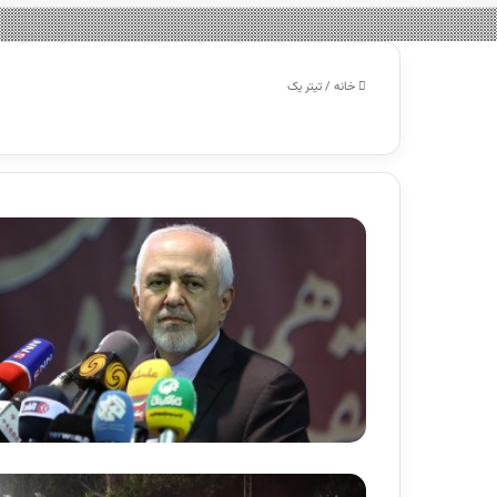
خانه
/
تیتر یک