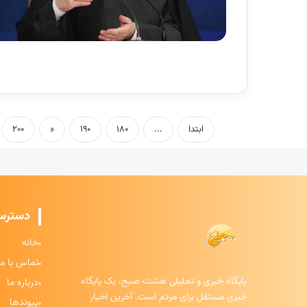
ابتدا
...
۱۸۰
۱۹۰
«
۲۰۰
دسترس
خانه
تماس با ما
پایگاه خبری و تحلیلی هشت صبح، یک پایگاه
درباره ما
خبری مستقل برای مردم است. آخرین اخبار
پیوندها