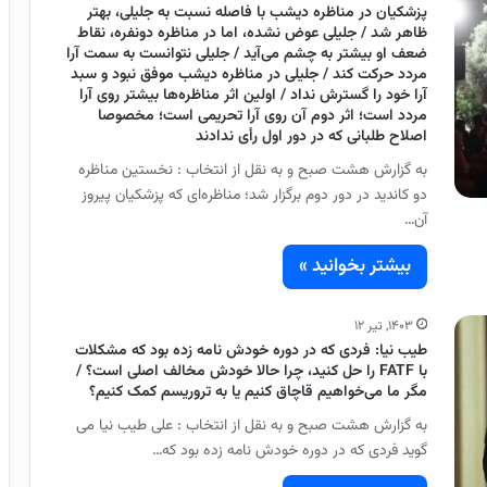
پزشکیان در مناظره دیشب با فاصله نسبت به جلیلی، بهتر
ظاهر شد / جلیلی عوض نشده، اما در مناظره دونفره، نقاط
ضعف او بیشتر به چشم می‌آید / جلیلی نتوانست به سمت آرا
مردد حرکت کند / جلیلی در مناظره دیشب موفق نبود و سبد
آرا خود را گسترش نداد / اولین اثر مناظره‌ها بیشتر روی آرا
مردد است؛ اثر دوم آن روی آرا تحریمی است؛ مخصوصا
اصلاح طلبانی که در دور اول رأی ندادند
به گزارش هشت صبح و به نقل از انتخاب : نخستین مناظره
دو کاندید در دور دوم برگزار شد؛ مناظره‌ای که پزشکیان پیروز
آن…
بیشتر بخوانید »
۱۴۰۳, تیر ۱۲
طیب نیا: فردی که در دوره خودش نامه زده بود که مشکلات
با FATF را حل کنید، چرا حالا خودش مخالف اصلی است؟ /
مگر ما می‌خواهیم قاچاق کنیم یا به تروریسم کمک کنیم؟
به گزارش هشت صبح و به نقل از انتخاب : علی طیب نیا می
گوید فردی که در دوره خودش نامه زده بود که…