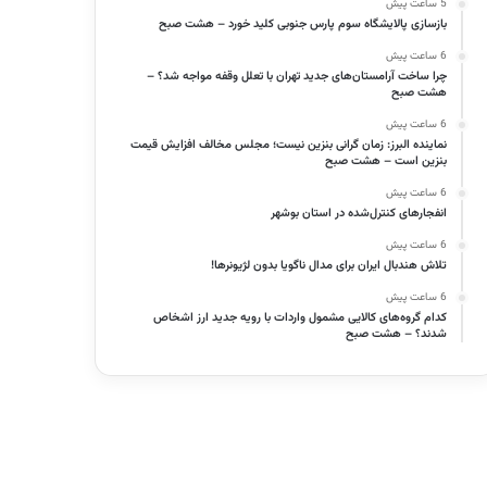
5 ساعت پیش
بازسازی پالایشگاه سوم پارس جنوبی کلید خورد – هشت صبح
6 ساعت پیش
چرا ساخت آرامستان‌های جدید تهران با تعلل وقفه مواجه شد؟ –
هشت صبح
6 ساعت پیش
نماینده البرز: زمان گرانی بنزین نیست؛ مجلس مخالف افزایش قیمت
بنزین است – هشت صبح
6 ساعت پیش
انفجارهای کنترل‌شده در استان بوشهر
6 ساعت پیش
تلاش هندبال ایران برای مدال ناگویا بدون لژیونرها!
6 ساعت پیش
کدام گروه‌های کالایی مشمول واردات با رویه جدید ارز اشخاص
شدند؟ – هشت صبح