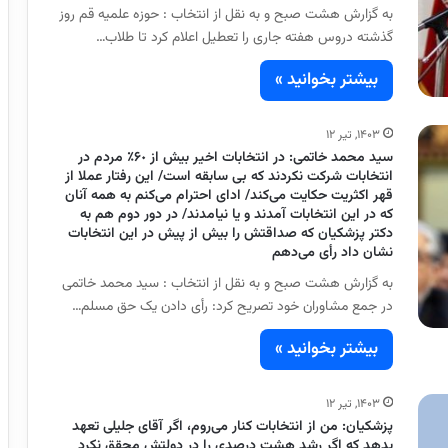
به گزارش هشت صبح و به نقل از انتخاب : حوزه علمیه قم روز
گذشته دروس هفته جاری را تعطیل اعلام کرد تا طلاب…
بیشتر بخوانید »
۱۴۰۳, تیر ۱۲
سید محمد خاتمی: در انتخابات اخیر بیش از ۶٠٪‏ مردم در
انتخابات شرکت نکردند که بی سابقه است/ این رفتار عملا از
قهر اکثریت حکایت می‌کند/ ادای احترام می‌کنم به همه آنان
که در این انتخابات آمدند و یا نیامدند/ در دور دوم هم به
دکتر پزشکیان که صداقتش را بیش از پیش در این انتخابات
نشان داد رأی می‌دهم
به گزارش هشت صبح و به نقل از انتخاب : سید محمد خاتمی
در جمع مشاوران خود تصریح کرد: رأی دادن یک حق مسلم…
بیشتر بخوانید »
۱۴۰۳, تیر ۱۲
پزشکیان: من از انتخابات کنار می‌روم، اگر آقای جلیلی تعهد
بدهد که اگر رشد هشت درصدی را در دولتش محقق نکرد