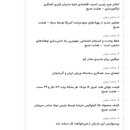
اعلام جرم پلیس امنیت اقتصادی علیه مدیران فراری آهنگری
تراکتورسازی – هشت صبح
3 ساعت پیش
تصاویر جدید از پهپادهای منهدم‌شده آمریکا توسط سپاه – هشت
صبح
3 ساعت پیش
حفظ وحدت و انسجام اجتماعی، مهم‌ترین راه خنثی‌سازی توطئه‌های
دشمن است – هشت صبح
3 ساعت پیش
عراقچی پیام جدیدی صادر کرد
3 ساعت پیش
امضای سند همکاری سه‌ساله ورزش ایران و آذربایجان
3 ساعت پیش
قیمت جهانی نفت امروز ۱۶ مرداد؛ هر بشکه برنت ۸۳ دلار و ۲۹ سنت
– هشت صبح
4 ساعت پیش
کشف محموله ۱۱۵ کیلوگرمی شیشه توسط پلیس مواد مخدر سیرجان
– هشت صبح
4 ساعت پیش
پرسپولیس این بازیکن را نمی‌خواهد؛ کار سخت شد