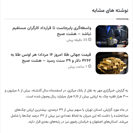
نوشته های مشابه
واسطه‌گری پابرجاست تا قرارداد کارگران مستقیم
نباشد – هشت صبح
35 دقیقه پیش
قیمت جهانی طلا امروز ۱۶ مرداد؛ هر اونس طلا به
۴۲۶۲ دلار و ۳۹ سنت رسید – هشت صبح
1 ساعت پیش
به گزارش خبرگزاری مهر به نقل از بانک مرکزی، در اسفندماه سال گذشته، بیش از ۸ میلیون و
۳۰۰ هزار فقره چک به ارزشی بیش از ۶,۱۱۱ هزار میلیارد ریال وصول شده است.
در ماه مورد گزارش، استان تهران با سهم بیش از ۴۹ درصدی، بیشترین ارزش چک‌های
مبادله‌شده را داشت که این میزان به لحاظ تعدادی نیز بیش از ۳۲ درصد چک‌ها را شامل
می‌شد. استان‌های اصفهان و خراسان رضوی نیز در رتبه‌های بعدی قرار دارند.