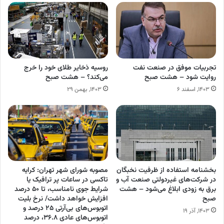
تجربیات موفق در صنعت نفت
روسیه ذخایر طلای خود را خرج
روایت شود – هشت صبح
می‌کند؟ – هشت صبح
۱۴۰۳, اسفند ۶
۱۴۰۳, بهمن ۲۹
بخشنامه استفاده از ظرفیت نخبگان
مصوبه شورای شهر تهران: کرایه
در شرکت‌های غیردولتی صنعت آب و
تاکسی در ساعات پر ترافیک یا
برق به زودی ابلاغ می‌شود – هشت
شرایط جوی نامناسب، تا ۵۰ درصد
صبح
افزایش خواهد داشت/ نرخ بلیت
اتوبوس‌های بی‌آرتی ۲۵ درصد و
۱۴۰۳, آذر ۱۹
اتوبوس‌های عادی ۳۶.۸، درصد