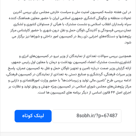
در این هفته جلسه کمیسیون امنیت ملی و سیاست خارجی مجلس برای بررسی آخرین
تحولات منطقه و چگونگی کنشگری جمهوری اسلامی ایران با حضور معاون هماهنگ کننده
سپاه پاسداران انقلاب اسلامی و نشست مشترک با هیأتی از مسئولان کشوری و لشکری
عمان،بررسی فرسودگی و آلایندگی ناوگان حمل و نقل درون شهری با حضور کارشناس مرکز
پژوهشها و دستگاه‌های اجرایی ذی ربط در کمیسیون امور داخلی و شوراها نیز برگزار می
شود.
همچنین بررسی سوالات تعدادی از نمایندگان از وزیر نیرو در کمیسیون‌های انرژی و
کشاورزی،نشست مشترک اعضاء کمیسیون بهداشت و درمان با معاون اول رئیس جمهور،
ارائه گزارش وزیر صمت درباره تامین و تجهیز ناوگان حمل و نقل به کمیسیون عمران، پاسخ
وزیر میراث فرهنگی، گردشگری و صنایع دستی به تعدادی از نمایندگان در کمیسیون فرهنگی،
ادامه بررسی طرح “تامین مالی تولید و زیرساخت‌ها” با حضور وزارت اموراقتصادی و دارایی و
مرکز پژوهش‌های مجلس شورای اسلامی در کمیسیون ویژه جهش و رونق تولید و نظارت بر
اجرای اصل ۴۴ قانون اساسی از دیگر برنامه های کمییسیون ها است.
لینک کوتاه