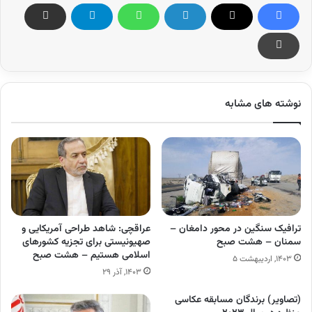
نوشته های مشابه
ترافیک سنگین در محور دامغان –
عراقچی: شاهد طراحی آمریکایی و
سمنان – هشت صبح
صهیونیستی برای تجزیه کشورهای
اسلامی هستیم – هشت صبح
۱۴۰۳, اردیبهشت ۵
۱۴۰۳, آذر ۲۹
(تصاویر) برندگان مسابقه عکاسی