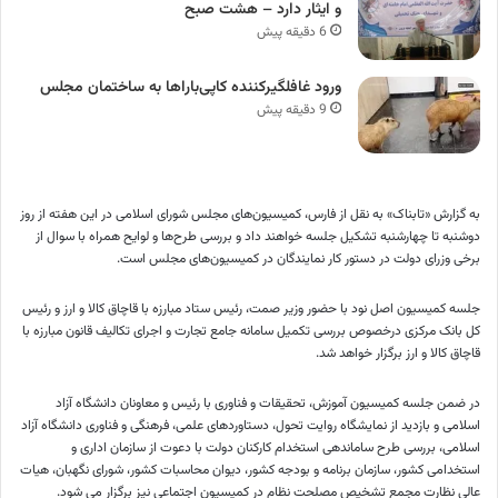
و ایثار دارد – هشت صبح
6 دقیقه پیش
ورود غافلگیرکننده کاپی‌باراها به ساختمان مجلس
9 دقیقه پیش
به گزارش «تابناک» به نقل از فارس، کمیسیون‌های مجلس شورای اسلامی در این هفته از روز
دوشنبه تا چهارشنبه تشکیل جلسه خواهند داد و بررسی طرح‌ها و لوایح همراه با سوال از
برخی وزرای دولت در دستور کار نمایندگان در کمیسیون‌های مجلس است.
جلسه کمیسیون اصل نود با حضور وزیر صمت، رئیس ستاد مبارزه با قاچاق کالا و ارز و رئیس
کل بانک مرکزی درخصوص بررسی تکمیل سامانه جامع تجارت و اجرای تکالیف قانون مبارزه با
قاچاق کالا و ارز برگزار خواهد شد.
در ضمن جلسه کمیسیون آموزش، تحقیقات و فناوری با رئیس و معاونان دانشگاه آزاد
اسلامی و بازدید از نمایشگاه روایت تحول، دستاوردهای علمی، فرهنگی و فناوری دانشگاه آزاد
اسلامی، بررسی طرح ساماندهی استخدام کارکنان دولت با دعوت از سازمان اداری و
استخدامی کشور، سازمان برنامه و بودجه کشور، دیوان محاسبات کشور، شورای نگهبان، هیات
عالی نظارت مجمع تشخیص مصلحت نظام در کمیسیون اجتماعی نیز برگزار می شود.