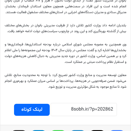
بانوان در مدیریت کشور گفت: از ابتدای دولت تاکنون ۴ هزار و ۶۱۷ انتصاب از میان بانوان
انجام شده است و این افراد در سمت‌هایی همچون معاون استاندار، فرماندار، بخشدار،
مدیرکل ستادی و مدیران دستگاه‌های اجرایی در استان‌های مختلف مشغول فعالیت هستند.
بلندیان ادامه داد: وزارت کشور تلاش دارد از ظرفیت مدیریتی بانوان در بخش‌های مختلف
بیش از گذشته بهره‌گیری کند و این روند در چارچوب سیاست‌های دولت ادامه خواهد یافت.
وی همچنین به مصوبه مجلس شورای اسلامی درباره بودجه استانداری‌ها، فرمانداری‌ها و
بخشداری‌ها اشاره کرد و گفت: مجلس در پایان سال ۱۴۰۴ بودجه این مجموعه‌ها را ملی اعلام
کرد و بر همین اساس، وزارت کشور در دوره جدید مدیریتی به دنبال کاهش هزینه‌های دولت
و استقرار نظام پرداخت مبتنی بر عملکرد است.
معاون توسعه مدیریت و منابع وزارت کشور تصریح کرد: با توجه به محدودیت منابع، تلاش
می‌شود ضمن صرفه‌جویی در هزینه‌ها، پرداخت‌ها بر اساس میزان عملکرد و بهره‌وری انجام
شود تا منابع موجود به شکل مؤثرتری مدیریت و توزیع شود.
لینک کوتاه