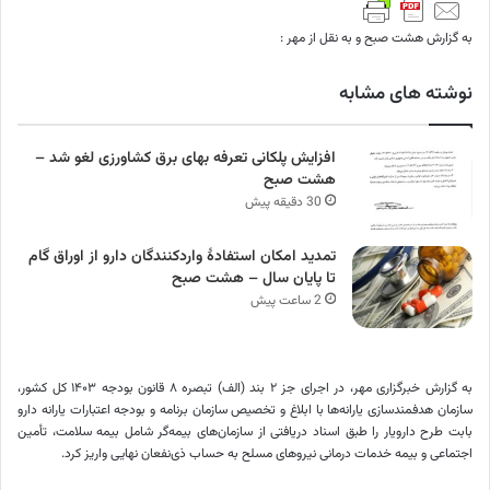
به گزارش هشت صبح و به نقل از مهر :
نوشته های مشابه
افزایش پلکانی تعرفه بهای برق کشاورزی لغو شد –
هشت صبح
30 دقیقه پیش
تمدید امکان استفادۀ واردکنندگان دارو از اوراق گام
تا پایان سال – هشت صبح
2 ساعت پیش
به گزارش خبرگزاری مهر، در اجرای جز ۲ بند (الف) تبصره ۸ قانون بودجه ۱۴۰۳ کل کشور،
سازمان هدفمندسازی یارانه‌ها با ابلاغ و تخصیص سازمان برنامه و بودجه اعتبارات یارانه دارو
بابت طرح
دارویار
را طبق اسناد دریافتی از سازمان‌های بیمه‌گر شامل بیمه سلامت، تأمین
اجتماعی و بیمه خدمات درمانی نیروهای مسلح به حساب ذی‌نفعان نهایی واریز کرد.