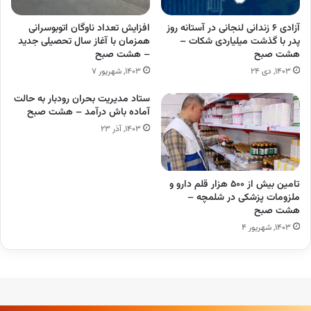
آزادی ۶ زندانی لنجانی در آستانه روز
افزایش تعداد ناوگان اتوبوسرانی
پدر با گذشت میلیاردی شکات –
همزمان با آغاز سال تحصیلی جدید
هشت صبح
– هشت صبح
۱۴۰۳, دی ۲۴
۱۴۰۳, شهریور ۷
ستاد مدیریت بحران رودبار به حالت
آماده باش درآمد – هشت صبح
۱۴۰۳, آذر ۲۳
تامین بیش از ۵۰۰ هزار قلم دارو و
ملزومات پزشکی در شلمچه –
هشت صبح
۱۴۰۳, شهریور ۴