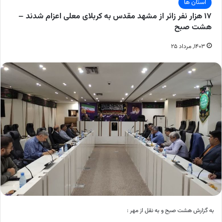
استان ها
۱۷ هزار نفر زائر از مشهد مقدس به کربلای معلی اعزام شدند –
هشت صبح
۱۴۰۳, مرداد ۲۵
به گزارش هشت صبح و به نقل از مهر :