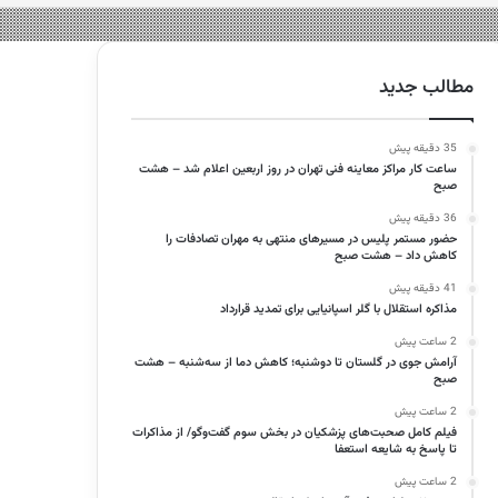
مطالب جدید
35 دقیقه پیش
ساعت کار مراکز معاینه فنی تهران در روز اربعین اعلام شد – هشت
صبح
36 دقیقه پیش
حضور مستمر پلیس در مسیرهای منتهی به مهران تصادفات را
کاهش داد – هشت صبح
41 دقیقه پیش
مذاکره استقلال با گلر اسپانیایی برای تمدید قرارداد
2 ساعت پیش
آرامش جوی در گلستان تا دوشنبه؛ کاهش دما از سه‌شنبه – هشت
صبح
2 ساعت پیش
فیلم کامل صحبت‌های پزشکیان در بخش سوم گفت‌وگو/ از مذاکرات
تا پاسخ به شایعه استعفا
2 ساعت پیش