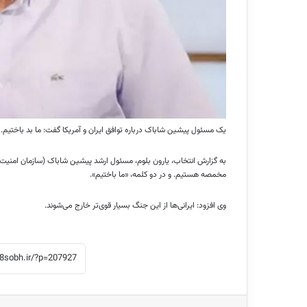
یک مسئول پیشین شاباک درباره توافق ایران و آمریکا گفت: ما بد باختیم.
به گزارش انتخاب، یارون بلوم، مسئول ارشد پیشین شاباک (سازمان امنیت داخ
مخمصه هستیم. و در دو کلمه، «ما باختیم»‌.
وی افزود: ایرانی‌ها از این جنگ بسیار قوی‌تر خارج می‌شوند.