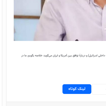
لی اسرائیل) و دربارهٔ توافق بین آمریکا و ایران می‌گوید: خلاصه بگویم، ما در
لینک کوتاه