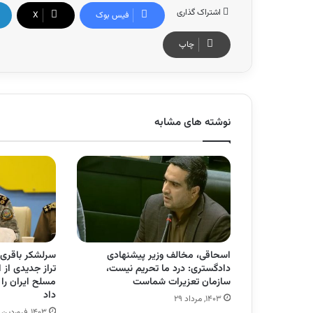
اشتراک گذاری
فیس بوک
X
چاپ
نوشته های مشابه
اسحاقی، مخالف وزیر پیشنهادی
سرلشکر باقری:
دادگستری: درد ما تحریم نیست،
تراز جدیدی از ا
سازمان تعزیرات شماست
مسلح ایران را
داد
۱۴۰۳, مرداد ۲۹
۱۴۰۳, فروردین ۲۸