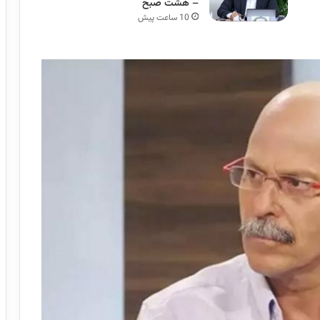
– هشت صبح
10 ساعت پیش