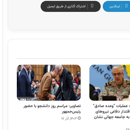
لینکدین
اشتراک گذاری از طریق ایمیل
 عملیات “وعده صادق”
تصاویر: مراسم روز دانشجو با حضور
قتدار دفاعی نیرو‌های
رئیس‌جمهور
 به جامعه جهانی نشان
۱۴۰۳, آذر ۱۷