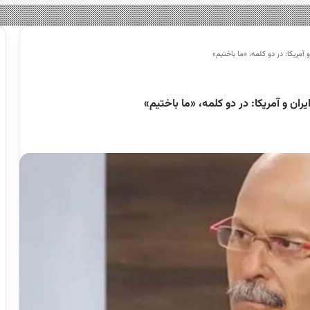
آمریکا: در دو کلمه، «ما باختیم»
ان و آمریکا: در دو کلمه، «ما باختیم»