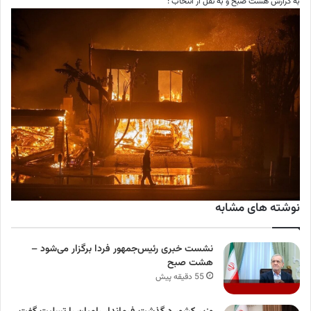
به گزارش هشت صبح و به نقل از انتخاب :
نوشته های مشابه
نشست خبری رئیس‌جمهور فردا برگزار می‌شود –
هشت صبح
55 دقیقه پیش