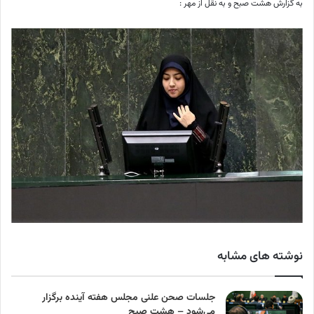
به گزارش هشت صبح و به نقل از مهر :
نوشته های مشابه
جلسات صحن علنی مجلس هفته آینده برگزار
می‌شود – هشت صبح