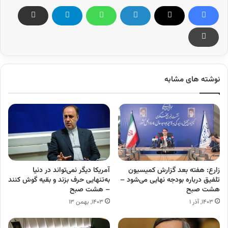
نوشته های مشابه
زارع: هفته بعد گزارش کمیسیون
آمریکا دیگر نمی‌تواند در دنیا
تلفیق درباره بودجه نهایی می‌شود –
به‌تنهایی حرف بزند و بقیه گوش کنند
هشت صبح
– هشت صبح
۱۴۰۳, آذر ۱
۱۴۰۳, بهمن ۱۳