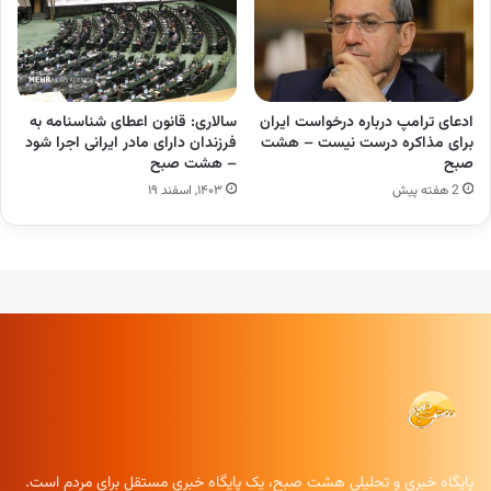
‏ادعای ترامپ درباره درخواست ایران
سالاری: قانون اعطای شناسنامه به
برای مذاکره درست نیست – هشت
فرزندان دارای مادر ایرانی اجرا شود
صبح
– هشت صبح
2 هفته پیش
۱۴۰۳, اسفند ۱۹
پایگاه خبری و تحلیلی هشت صبح، یک پایگاه خبری مستقل برای مردم است.