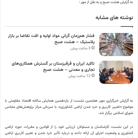
به گزارش هشت صبح و به نقل از مهر :
نوشته های مشابه
فشار هم‌زمان گرانی مواد اولیه و افت تقاضا بر بازار
پلاستیک – هشت صبح
3 ساعت پیش
تاکید ایران و قرقیزستان بر گسترش همکاری‌های
تجاری و معدنی – هشت صبح
12 ساعت پیش
به گزارش خبرگزاری مهر، هفتمین نشست از یازدهمین همایش سالانه اقتصاد مقاومتی با
موضوع «تغییر کاربری و خرد شدن اراضی کشاورزی»، با میزبانی مرکز پژوهش‌های مجلس
شورای اسلامی برگزار شد.
در این نشست کارشناسان و مسئولان ارزیابی خود را از قوانین و مقررات حوزه اراضی
کشاورزی و وضعیت اجرای آن ارائه دادند و درباره تأثیر خرد شدن و تغییر کاربری اراضی