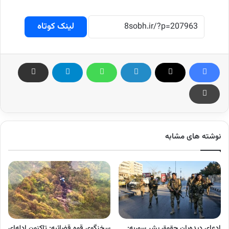
لینک کوتاه
نوشته های مشابه
ادعای دیده‌بان حقوق بشر سوریه:
سخنگوی قوه قضائیه: تاکنون ادله‌ای