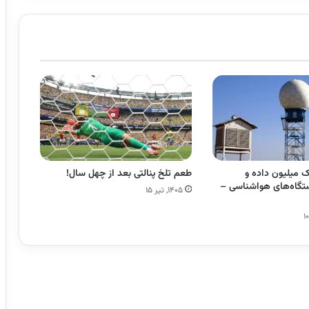
ک میلیون داده و
طعم تلخ پنالتی بعد از چهل سال!
ستگاه‌های هواشناسی –
۱۴۰۵, تیر ۱۵