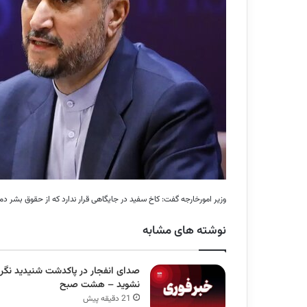
وزیر امورخارجه گفت: کاخ سفید در جایگاهی قرار ندارد که از حقوق بشر دم زن
نوشته های مشابه
صدای انفجار در پاکدشت شنیدید نگرا
نشوید – هشت صبح
21 دقیقه پیش