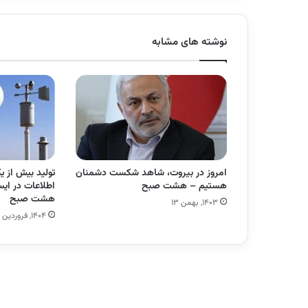
نوشته های مشابه
امروز در بیروت، شاهد شکست دشمنان
تولید بیش از ی
هستیم – هشت صبح
اطلاعات در ای
هشت صبح
۱۴۰۳, بهمن ۱۳
۱۴۰۴, فروردین ۱۰