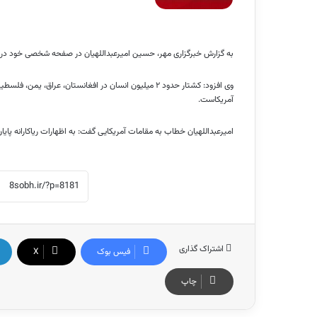
به گزارش خبرگزاری مهر، حسین امیرعبداللهیان در صفحه شخصی خود در توئ
وی افزود: کشتار حدود ۲ میلیون انسان در افغانستان، عرا
آمریکاست.
امیرعبداللهیان خطاب به مقامات آمریکایی گفت: به اظهارات ریاکارانه پایا
اشتراک گذاری
فیس بوک
X
چاپ