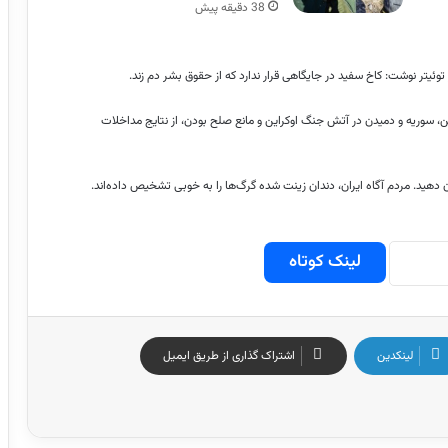
38 دقیقه پیش
یتر نوشت: کاخ سفید در جایگاهی قرار ندارد که از حقوق بشر دم زند.
ق، یمن، فلسطین، سوریه و دمیدن در آتش جنگ اوکراین و مانع صلح بودن، از نتایج مداخلات
ن دهید. مردم آگاه ایران، دندان زینت شده گرگ‌ها را به خوبی تشخیص داده‌اند.
لینک کوتاه
لینکدین
اشتراک گذاری از طریق ایمیل