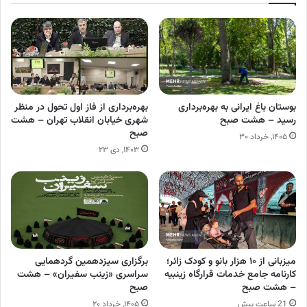
بوستان باغ ایرانی به بهره‌برداری
بهره‌برداری از فاز اول تحول در منظر
رسید – هشت صبح
شهری خیابان انقلاب تهران – هشت
صبح
۱۴۰۵, خرداد ۳۰
۱۴۰۳, دی ۲۳
میزبانی از ۱۰ هزار بانو و کودک زائر؛
برگزاری سیزدهمین گردهمایی
کارنامه جامع خدمات قرارگاه زینبیه
سراسری «زینب سفیران» – هشت
– هشت صبح
صبح
21 ساعت پیش
۱۴۰۵, خرداد ۲۰