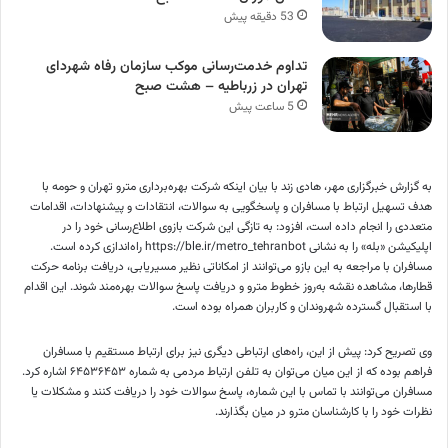
53 دقیقه پیش
تداوم خدمت‌رسانی موکب سازمان رفاه شهردای
تهران در زرباطیه – هشت صبح
5 ساعت پیش
به گزارش خبرگزاری مهر، هادی زند با بیان اینکه شرکت بهره‌برداری مترو تهران و حومه با
هدف تسهیل ارتباط با مسافران و پاسخگویی به سوالات، انتقادات و پیشنهادات، اقدامات
متعددی را انجام داده است، افزود: به تازگی این شرکت بازوی اطلاع‌رسانی خود را در
اپلیکیشن «بله» را به نشانی https://ble.ir/metro_tehranbot راه‌اندازی کرده است.
مسافران با مراجعه به این بازو می‌توانند از امکاناتی نظیر مسیریابی، دریافت برنامه حرکت
قطارها، مشاهده نقشه به‌روز خطوط مترو و دریافت پاسخ سوالات بهره‌مند شوند. این اقدام
با استقبال گسترده شهروندان و کاربران همراه بوده است.
وی تصریح کرد: پیش از این، راه‌های ارتباطی دیگری نیز برای ارتباط مستقیم با مسافران
فراهم بوده که از این میان می‌توان به تلفن ارتباط مردمی به شماره ۶۴۵۳۶۴۵۳ اشاره کرد.
مسافران می‌توانند با تماس با این شماره، پاسخ سوالات خود را دریافت کنند و مشکلات یا
نظرات خود را با کارشناسان مترو در میان بگذارند.