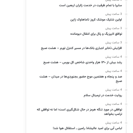
سایپا با تمام ظرفیت در خدمت زائران اربعین است
3 ساعت پیش
اولین شلیک موشک کروز تاماهاوک ژاپن
3 ساعت پیش
توافق لایپزیگ و رئال برای انتقال دیومانده
3 ساعت پیش
افزایش ذخایر اجباری بانک‌ها در مسیر کنترل تورم – هشت صبح
4 ساعت پیش
رشد بیش از ۱۳۰ هزار واحدی شاخص کل بورس – هشت صبح
4 ساعت پیش
صد و پنجاه و هفتمین موج حضور بجنوردی‌ها در میدان – هشت
صبح
4 ساعت پیش
روایت خدمت در ترمینال سلام
4 ساعت پیش
توافقی در مورد تنگه هرمز در حال شکل‌گیری است؛ اما نه توافقی که
ترامپ بخواهد
4 ساعت پیش
لباس آبی برای امید عالیشاه/ رامین ـ استقلال هوا شد!