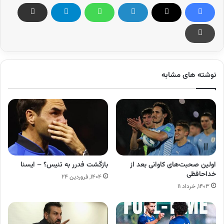
نوشته های مشابه
اولین صحبت‌های کاوانی بعد از
بازگشت فدرر به تنیس؟ – ایسنا
خداحافظی
۱۴۰۴, فروردین ۲۴
۱۴۰۳, خرداد ۱۱