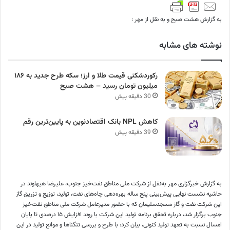
به گزارش هشت صبح و به نقل از مهر :
نوشته های مشابه
رکوردشکنی قیمت طلا و ارز؛ سکه طرح جدید به ۱۸۶
میلیون تومان رسید – هشت صبح
30 دقیقه پیش
کاهش NPL بانک اقتصادنوین به پایین‌ترین رقم
39 دقیقه پیش
به گزارش خبرگزاری مهر به‌نقل از شرکت ملی مناطق نفت‌خیز جنوب، علیرضا
هیهاوند
در
حاشیه نشست نهایی پیش‌بینی پنج ساله بهره‌دهی چاه‌های نفت، تولید، توزیع و تزریق گاز
این شرکت نفت و گاز مسجدسلیمان که با حضور مدیرعامل شرکت ملی مناطق نفت‌خیز
جنوب برگزار شد، درباره تحقق برنامه تولید این شرکت با روند افزایش ۱۵ درصدی تا پایان
امسال نسبت به تعهد تولید کنونی، بیان کرد: با طرح و بررسی تنگناها و موانع تولید در این