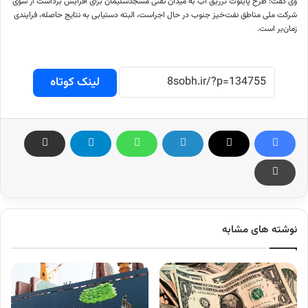
وی گفت: طرح پایلوت تزریق آب به میدان نفتی مسجدسلیمان برای افزایش برداشت از سوی
شرکت ملی مناطق نفت‌خیز جنوب در حال اجراست، البته دستیابی به نتایج حاصله، فرایندی
زمان‌بر است.
لینک کوتاه
نوشته های مشابه