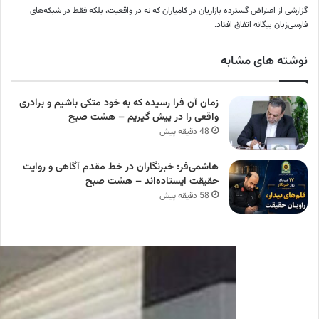
گزارشی از اعتراض گسترده بازاریان در کامیاران که نه در واقعیت، بلکه فقط در شبکه‌های
فارسی‌زبان بیگانه اتفاق افتاد.
نوشته های مشابه
زمان آن فرا رسیده که به خود متکی باشیم و برادری
واقعی را در پیش گیریم – هشت صبح
48 دقیقه پیش
هاشمی‌فر​​​​​​​: خبرنگاران در خط مقدم آگاهی و روایت
حقیقت ایستاده‌اند – هشت صبح
58 دقیقه پیش