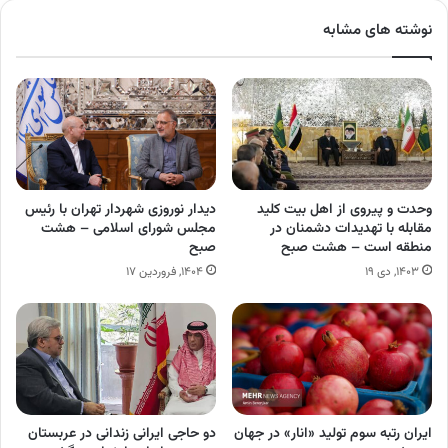
نوشته های مشابه
وحدت و پیروی از اهل بیت کلید
دیدار نوروزی شهردار تهران با رئیس
مقابله با تهدیدات دشمنان در
مجلس شورای اسلامی – هشت
منطقه است – هشت صبح
صبح
۱۴۰۳, دی ۱۹
۱۴۰۴, فروردین ۱۷
ایران رتبه سوم تولید «انار» در جهان
دو حاجی ایرانی زندانی در عربستان