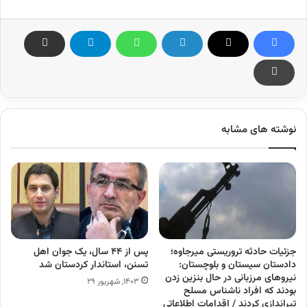
نوشته های مشابه
جزئیات حادثه تروریستی میرجاوه؛
پس از ۴۴ سال، یک جوان اهل
دادستان سیستان و بلوچستان:
تسنن، استاندار کردستان شد
نیرو‌های مرزبانی در حال بنزین زدن
۱۴۰۳, شهریور ۲۹
بودند که افراد ناشناس مسلح
تیراندازی کردند / اقدامات اطلاعاتی