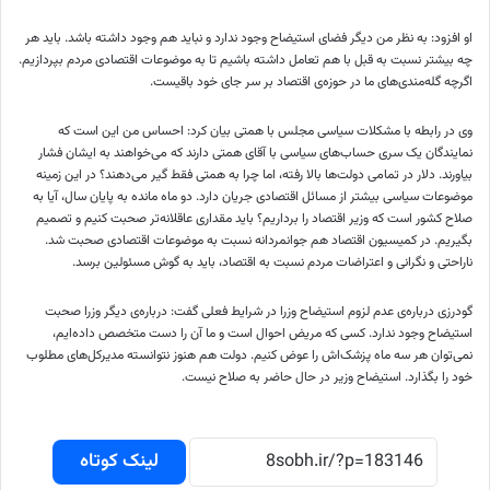
او افزود: به نظر من دیگر فضای استیضاح وجود ندارد و نباید هم وجود داشته باشد. باید هر
چه بیشتر نسبت به قبل با هم تعامل داشته باشیم تا به موضوعات اقتصادی مردم بپردازیم.
اگرچه گله‌مندی‌های ما در حوزه‌ی اقتصاد بر سر جای خود باقیست.
وی در رابطه با مشکلات سیاسی مجلس با همتی بیان کرد: احساس من این است که
نمایندگان یک سری حساب‌های سیاسی با آقای همتی دارند که می‌خواهند به ایشان فشار
بیاورند. دلار در تمامی دولت‌ها بالا رفته، اما چرا به همتی فقط گیر می‌دهند؟ در این زمینه
موضوعات سیاسی بیشتر از مسائل اقتصادی جریان دارد. دو ماه مانده به پایان سال، آیا به
صلاح کشور است که وزیر اقتصاد را برداریم؟ باید مقداری عاقلانه‌تر صحبت کنیم و تصمیم
بگیریم. در کمیسیون اقتصاد هم جوانمردانه نسبت به موضوعات اقتصادی صحبت شد.
ناراحتی و نگرانی و اعتراضات مردم نسبت به اقتصاد، باید به گوش مسئولین برسد.
گودرزی درباره‌ی عدم لزوم استیضاح وزرا در شرایط فعلی گفت: درباره‌ی دیگر وزرا صحبت
استیضاح وجود ندارد. کسی که مریض احوال است و ما آن را دست متخصص داده‌ایم،
نمی‌توان هر سه ماه پزشک‌اش را عوض کنیم. دولت هم هنوز نتوانسته مدیرکل‌های مطلوب
خود را بگذارد. استیضاح وزیر در حال حاضر به صلاح نیست.
لینک کوتاه