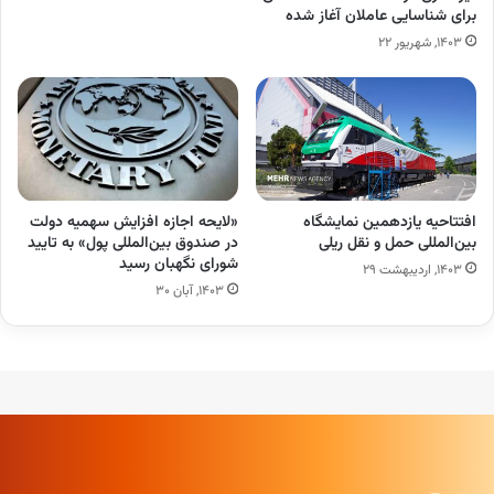
برای شناسایی عاملان آغاز شده
۱۴۰۳, شهریور ۲۲
افتتاحیه یازدهمین نمایشگاه
«لایحه اجازه افزایش سهمیه دولت
بین‌المللی حمل و نقل ریلی
در صندوق بین‌المللی پول» به تایید
شورای نگهبان رسید
۱۴۰۳, اردیبهشت ۲۹
۱۴۰۳, آبان ۳۰