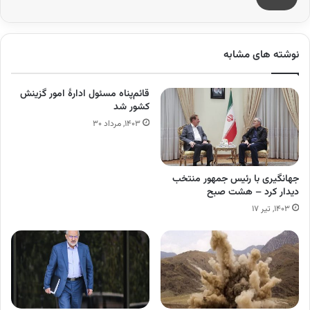
نوشته های مشابه
قائم‌پناه مسئول ادارۀ امور گزینش
کشور شد
۱۴۰۳, مرداد ۳۰
جهانگیری با رئیس جمهور منتخب
دیدار کرد – هشت صبح
۱۴۰۳, تیر ۱۷