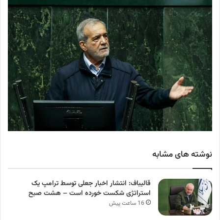
نوشته های مشابه
قالیباف: انتشار اخبار جعلی توسط ترامپ یک
استراتژی شکست خورده است – هشت صبح
16 ساعت پیش