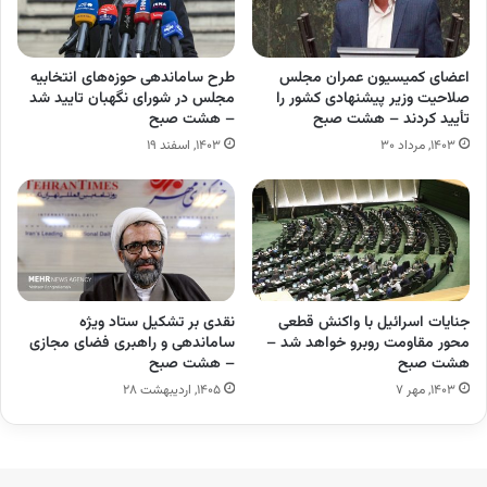
اعضای کمیسیون عمران مجلس
طرح ساماندهی حوزه‌های انتخابیه
صلاحیت وزیر پیشنهادی کشور را
مجلس در شورای نگهبان تایید شد
تأیید کردند – هشت صبح
– هشت صبح
۱۴۰۳, مرداد ۳۰
۱۴۰۳, اسفند ۱۹
جنایات اسرائیل با واکنش قطعی
نقدی بر تشکیل ستاد ویژه
محور مقاومت روبرو خواهد شد –
ساماندهی و راهبری فضای مجازی
هشت صبح
– هشت صبح
۱۴۰۳, مهر ۷
۱۴۰۵, اردیبهشت ۲۸