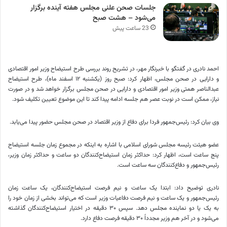
جلسات صحن علنی مجلس هفته آینده برگزار
می‌شود – هشت صبح
23 ساعت پیش
احمد نادری در گفتگو با خبرنگار مهر، در تشریح روند بررسی طرح استیضاح وزیر امور اقتصادی
و دارایی در صحن مجلس، اظهار کرد: صبح روز (یکشنبه ۱۲ اسفند ماه)، طرح استیضاح
عبدالناصر همتی وزیر امور اقتصادی و دارایی در صحن مجلس برگزار خواهد شد و در صورت
نیاز، ممکن است در نوبت عصر هم جلسه ادامه پیدا کند تا این موضوع تعیین تکلیف شود.
وی بیان کرد: رئیس‌جمهور فردا برای دفاع از وزیر اقتصاد در صحن مجلس حضور پیدا می‌یابد.
عضو هیئت رئیسه مجلس شورای اسلامی با اشاره به اینکه در مجموع زمان جلسه استیضاح
پنج ساعت است، اظهار کرد: حداکثر زمان استیضاح‌کنندگان دو ساعت و حداکثر زمان وزیر،
رئیس‌جمهور و دفاع‌کنندگان سه ساعت است.
نادری توضیح داد: ابتدا یک ساعت و نیم فرصت استیضاح‌کنندگان، یک ساعت زمان
رئیس‌جمهور و یک ساعت و نیم فرصت دفاعیات وزیر است که می‌تواند بخشی از زمان خود را
به یک یا دو نماینده مجلس دهد. سپس ۳۰ دقیقه در اختیار استیضاح‌کنندگان گذاشته
می‌شود و در آخر هم وزیر مجدداً ۳۰ دقیقه فرصت دفاع دارد.