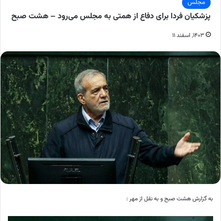
مجلس
پزشکیان فردا برای دفاع از همتی به مجلس می‌رود – هشت صبح
۱۴۰۳, اسفند ۱۱
به گزارش هشت صبح و به نقل از مهر :