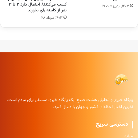
کسب می‌کنند/ احتمال دارد ۲ تا ۳
۱۴۰۳, اردیبهشت ۱۹
نفر از کابینه رای نیاورند
۱۴۰۳, مرداد ۲۸
پایگاه خبری و تحلیلی هشت صبح، یک پایگاه خبری مستقل برای مردم است.
آخرین اخبار لحظه‌ای کشور و جهان را دنبال کنید.
دسترسی سریع
خانه