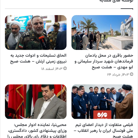
نوشته های مشابه
حضور باقری در محل یادمان
الحاق تسلیحات و ادوات جدید به
فرماندهان شهید سردار سلیمانی و
نیروی زمینی ارتش – هشت صبح
ابو مهدی – هشت صبح
۱۴۰۳, اسفند ۱۸
۱۴۰۳, خرداد ۲۴
فیلمی متفاوت از دیدار اعضای تیم
محبی‌نیا، نماینده ادوار مجلس:
ملی فوتسال ایران با رهبر انقلاب –
وزرای پیشنهادی کشور، دادگستری،
هشت صبح
اطلاعات و دفاع رای بالای مجلس را