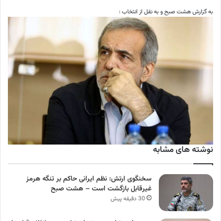
به گزارش هشت صبح و به نقل از انتخاب :
نوشته های مشابه
سخنگوی ارتش: نظم ایرانی حاکم بر تنگه هرمز
غیرقابل بازگشت است – هشت صبح
30 دقیقه پیش