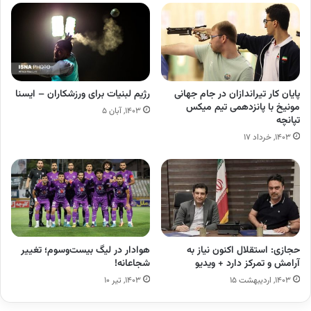
پایان کار تیراندازان در جام جهانی
رژیم لبنیات برای ورزشکاران – ایسنا
مونیخ با پانزدهمی تیم میکس
۱۴۰۳, آبان ۵
تپانچه
۱۴۰۳, خرداد ۱۷
حجازی: استقلال اکنون نیاز به
هوادار در لیگ بیست‌وسوم؛ تغییر
آرامش و تمرکز دارد + ویدیو
شجاعانه!
۱۴۰۳, اردیبهشت ۱۵
۱۴۰۳, تیر ۱۰