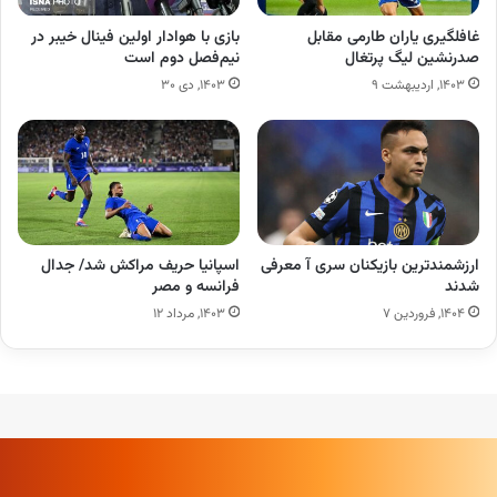
غافلگیری یاران طارمی مقابل
بازی با هوادار اولین فینال خیبر در
صدرنشین لیگ پرتغال
نیم‌فصل دوم است
۱۴۰۳, اردیبهشت ۹
۱۴۰۳, دی ۳۰
ارزشمندترین بازیکنان سری آ معرفی
اسپانیا حریف مراکش شد/ جدال
شدند
فرانسه و مصر
۱۴۰۴, فروردین ۷
۱۴۰۳, مرداد ۱۲