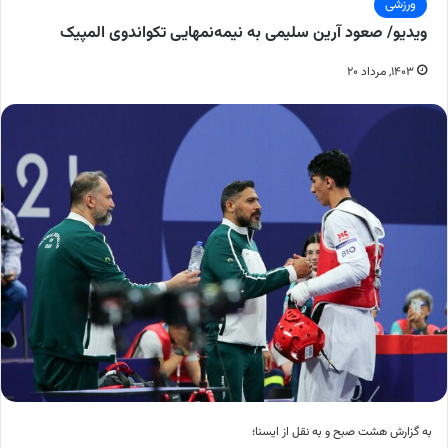
ورزشی
ویدیو/ صعود آرین سلیمی به نیمه‌نمهایی تکواندوی المپیک
۱۴۰۳, مرداد ۲۰
به گزارش هشت صبح و به نقل از ایسنا؛