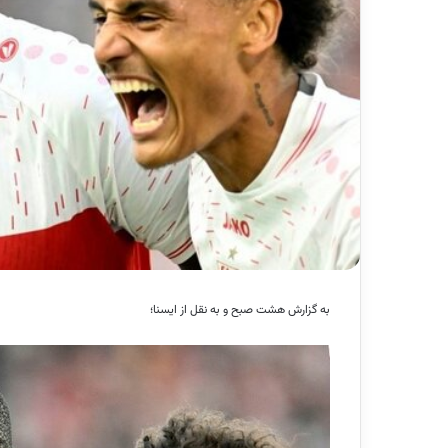
به گزارش هشت صبح و به نقل از ایسنا؛