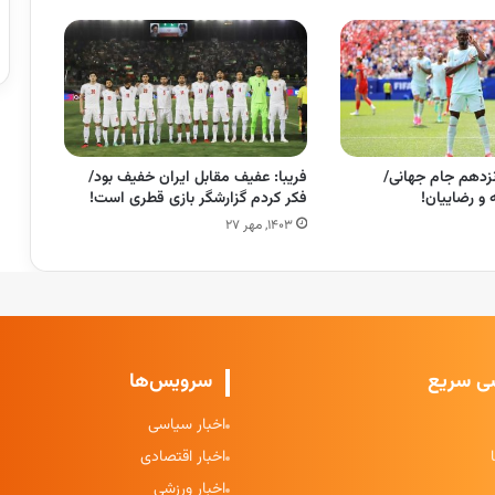
نزدهم جام جهانی/
فریبا: عفیف مقابل ایران خفیف بود/
و رضاییان!
فکر کردم گزارشگر بازی قطری است!
۱۴۰۳, مهر ۲۷
ی سریع
سرویس‌ها
اخبار سیاسی
اخبار اقتصادی
اخبار ورزشی