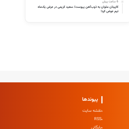
6 ساعت پیش
کاپیتان ملوان به ذوب‌آهن پیوست/ سعید کریمی در عرض یک‌ماه
تیم عوض کرد!
پیوندها
نقشه سایت
RSS
بایگانی