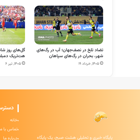
تضاد تلخ در نصف‌جهان؛ آب در رگ‌های
گل‌های روز شا
شهر، بحران در رگ‌های سپاهان
هت‌تریک دمبله 
۱۴۰۵, خرداد ۱۹
۱۴۰۵, تیر ۶
دسترس
خانه
تماس با ما
پایگاه خبری و تحلیلی هشت صبح، یک پایگاه
درباره ما