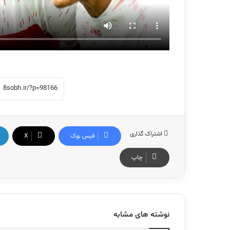
اشتراک گذاری
فیس بوک
X
چاپ
نوشته های مشابه