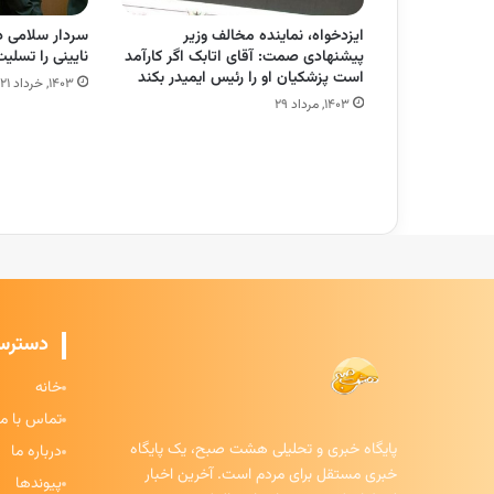
ایزدخواه، نماینده مخالف وزیر
سردار سلامی 
پیشنهادی صمت: آقای اتابک اگر کارآمد
نایینی را تس
است پزشکیان او را رئیس ایمیدر بکند
۱۴۰۳, خرداد ۲۱
۱۴۰۳, مرداد ۲۹
دسترس
خانه
تماس با ما
پایگاه خبری و تحلیلی هشت صبح، یک پایگاه
درباره ما
خبری مستقل برای مردم است. آخرین اخبار
پیوندها