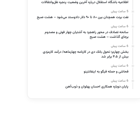
اطلاعیه باشگاه استقلال درباره آخرین وضعیت پنجره نقل‌وانتقالات
5 ساعت پیش
نفت برنت همچنان بین ۸۰ تا ۹۰ دلار دادوستد می‌شود – هشت صبح
6 ساعت پیش
سانحه تصادف در محور راهجرد به آشتیان چهار فوتی و مصدوم
برجای گذاشت – هشت صبح
6 ساعت پیش
بخش چهارم؛ تحول بانک دی در کارنامه چهارماهه/ درآمد کارمزدی
بیش از ۴.۵ برابر شد
6 ساعت پیش
فحاشی و حمله فیگو به اینفانتینو
6 ساعت پیش
پایان دوباره همکاری احسان پهلوان و ذوب‌آهن