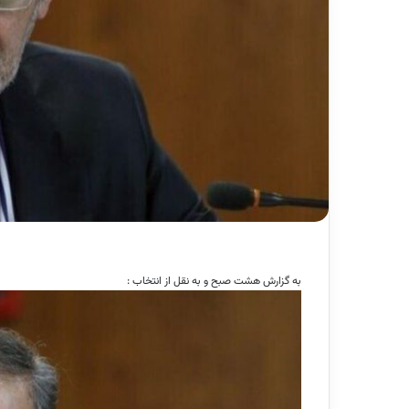
به گزارش هشت صبح و به نقل از انتخاب :