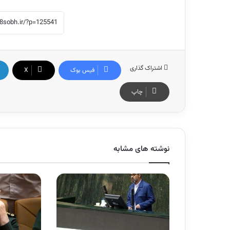
اشتراک گذاری
فیس بوک
X
چاپ
نوشته های مشابه