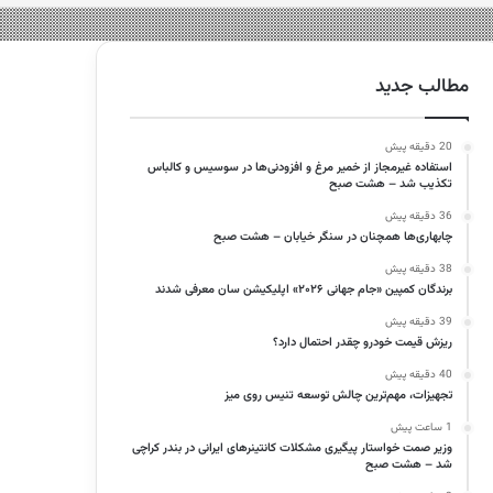
مطالب جدید
20 دقیقه پیش
استفاده غیرمجاز از خمیر مرغ و افزودنی‌ها در سوسیس و کالباس
تکذیب شد – هشت صبح
36 دقیقه پیش
چابهاری‌ها همچنان در سنگر خیابان – هشت صبح
38 دقیقه پیش
برندگان کمپین «جام جهانی ۲۰۲۶» اپلیکیشن سان معرفی شدند
39 دقیقه پیش
ریزش قیمت خودرو چقدر احتمال دارد؟
40 دقیقه پیش
تجهیزات، مهم‌ترین چالش توسعه تنیس روی میز
1 ساعت پیش
وزیر صمت خواستار پیگیری مشکلات کانتینرهای ایرانی در بندر کراچی
شد – هشت صبح