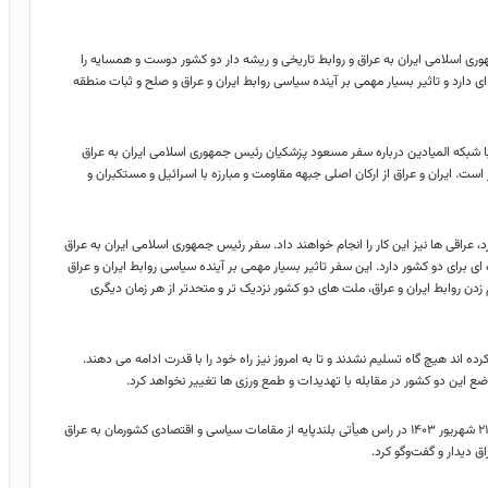
ری اسلامی ایران به عراق و روابط تاریخی و ریشه دار دو کشور دوست و همسایه را
 دارد و تاثیر بسیار مهمی بر آینده سیاسی روابط ایران و عراق و صلح و ثبات منطقه
با شبکه المیادین درباره سفر مسعود پزشکیان رئیس جمهوری اسلامی ایران به عراق
است. ایران و عراق از ارکان اصلی جبهه مقاومت و مبارزه با اسرائیل و مستکبران و
د، عراقی ها نیز این کار را انجام خواهند داد. سفر رئیس جمهوری اسلامی ایران به عراق
ی برای دو کشور دارد. این سفر تاثیر بسیار مهمی بر آینده سیاسی روابط ایران و عراق
ن روابط ایران و عراق، ملت های دو کشور نزدیک تر و متحدتر از هر زمان دیگری
ده اند هیچ گاه تسلیم نشدند و تا به امروز نیز راه خود را با قدرت ادامه می دهند.
موضع این دو کشور در مقابله با تهدیدات و طمع ورزی ها تغییر نخواهد کرد.
گفتنی‌ست، مسعود پزشکیان که از نخستین ساعات صبح امروز چهارشنبه ۲۱ شهریور ۱۴۰۳ در راس هیأتی بلندپایه از مقامات سیاسی و اقتصادی کشورمان به عراق
 دیدار و گفت‌وگو کرد.