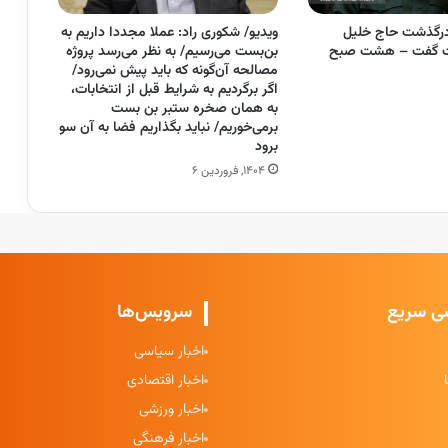
درگذشت حاج خلیل
ویدیو/ شکوری راد: عملا مجددا داریم به
لیت گفت – هشت صبح
بن‌بست می‌رسیم/ به نظر می‌رسد پروژه
مصالحه آن‌گونه که باید پیش نمی‌رود/
اگر برگردیم به شرایط قبل از انتخابات،
به همان صخره ستبر بن بست
برمی‌خوریم/ نباید بگذاریم فضا به آن سو
برود
۱۴۰۴, فروردین ۶
ی سریع
سرویس‌ها
اخبار سیاسی
اخبار اقتصادی
اخبار ورزشی
اخبار فرهنگی